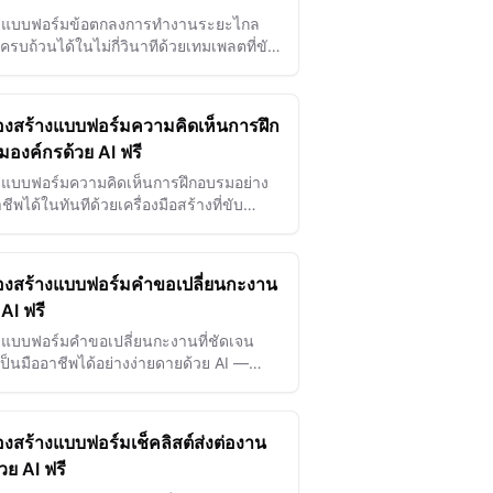
งแบบฟอร์มข้อตกลงการทำงานระยะไกล
ครบถ้วนได้ในไม่กี่วินาทีด้วยเทมเพลตที่ขับ
่อนด้วย AI เพื่อความชัดเจนในความคาดหวัง
ารปฏิบัติตามนโยบาย
่องสร้างแบบฟอร์มความคิดเห็นการฝึก
องค์กรด้วย AI ฟรี
งแบบฟอร์มความคิดเห็นการฝึกอบรมอย่าง
ชีพได้ในทันทีด้วยเครื่องมือสร้างที่ขับ
อนด้วย AI ของเรา เพื่อเก็บข้อมูลความคิด
ู้เข้าร่วม วัดประสิทธิผล…
ื่องสร้างแบบฟอร์มคำขอเปลี่ยนกะงาน
 AI ฟรี
งแบบฟอร์มคำขอเปลี่ยนกะงานที่ชัดเจน
ป็นมืออาชีพได้อย่างง่ายดายด้วย AI —
เพิ่มประสิทธิภาพการอนุมัติและลดความขัด
ในการจัดตารางเวลา
่องสร้างแบบฟอร์มเช็คลิสต์ส่งต่องาน
วย AI ฟรี