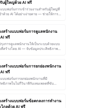
ับผู้ใหญ่ด้วย AI ฟรี
งแบบฟอร์มการเข้าร่วมงานสำหรับผู้ใหญ่ที่
ยำด้วย AI ได้อย่างง่ายดาย — ช่วยให้การ
ามและการจัดการงานเป็นไปอย่างรวดเร็ว
กี่วินาที
ื่องสร้างแบบฟอร์มการดูแลพนักงาน
 AI ฟรี
ปรุงการดูแลพนักงานให้เป็นระบบด้วยแบบ
มที่สร้างโดย AI — จับข้อมูลประสิทธิภาพ
หมาย และข้อเสนอแนะได้ง่ายดายเพื่อส่ง
มความสำเร็จของทีม
ื่องสร้างแบบฟอร์มการยกย่องพนักงาน
 AI ฟรี
งแบบฟอร์มการยกย่องพนักงานที่มี
ทธิภาพในไม่กี่วินาทีกับเทมเพลตที่ขับ
่อนด้วย AI ช่วยเพิ่มการมีส่วนร่วมและเฉลิม
ความสำเร็จ
ื่องสร้างแบบฟอร์มข้อตกลงการทำงาน
ไกลด้วย AI ฟรี