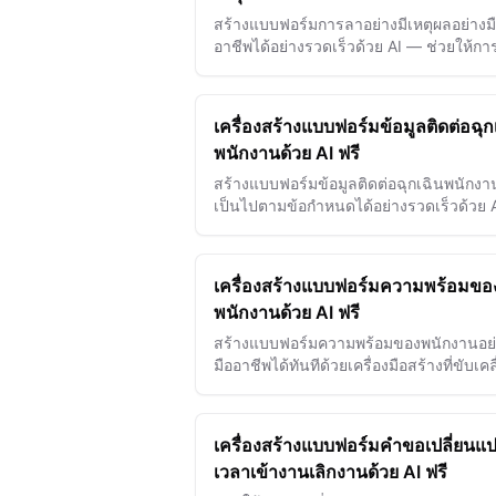
สร้างแบบฟอร์มการลาอย่างมีเหตุผลอย่างม
อาชีพได้อย่างรวดเร็วด้วย AI — ช่วยให้กา
อนุมัติราบรื่นและปรับปรุงความแม่นยำขอ
บันทึกได้อย่างง่ายดาย
เครื่องสร้างแบบฟอร์มข้อมูลติดต่อฉุก
พนักงานด้วย AI ฟรี
สร้างแบบฟอร์มข้อมูลติดต่อฉุกเฉินพนักงาน
เป็นไปตามข้อกำหนดได้อย่างรวดเร็วด้วย 
เพื่อการจัดการข้อมูลที่ปลอดภัย เชื่อถือได้
ความพร้อมในสถานที่ทำงาน
เครื่องสร้างแบบฟอร์มความพร้อมขอ
พนักงานด้วย AI ฟรี
สร้างแบบฟอร์มความพร้อมของพนักงานอย
มืออาชีพได้ทันทีด้วยเครื่องมือสร้างที่ขับเคล
ด้วย AI ของเรา เพื่อปรับปรุงการจัดตาราง
และการจัดการพนักงานให้มีประสิทธิภาพ
ขึ้น
เครื่องสร้างแบบฟอร์มคำขอเปลี่ยนแ
เวลาเข้างานเลิกงานด้วย AI ฟรี