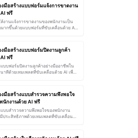
ื่องมือสร้างแบบฟอร์มแจ้งการขาดงาน
 AI ฟรี
ให้งานแจ้งการขาดงานของพนักงานเป็น
มากขึ้นด้วยแบบฟอร์มที่ขับเคลื่อนด้วย AI
บข้อมูลที่แม่นยำได้อย่างรวดเร็วและลดงาน
ารฝ่ายบุคคลด้วยมือ
่องมือสร้างแบบฟอร์มปิดงานลูกค้า
 AI ฟรี
งแบบฟอร์มปิดงานลูกค้าอย่างมืออาชีพใน
่วินาทีด้วยเทมเพลตที่ขับเคลื่อนด้วย AI เพื่อ
ปลี่ยนผ่านที่ราบรื่นและการเก็บข้อมูลข้อ
แนะที่มีค่า
ื่องมือสร้างแบบสำรวจความพึงพอใจ
นักงานด้วย AI ฟรี
งแบบสำรวจความพึงพอใจของพนักงาน
งมีประสิทธิภาพด้วยเทมเพลตที่ขับเคลื่อน
AI ซึ่งวัดการมีส่วนร่วม ระบุจุดที่ต้อง
ปรุง และช่วยสร้างวัฒนธรรมองค์กรที่ดี