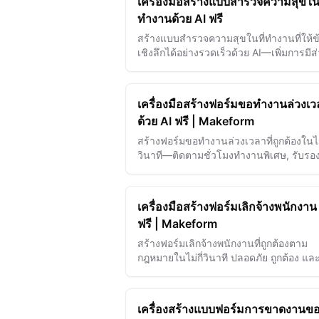
เครื่องมือสร้างแบบสำรวจความสุขในท
ทำงานด้วย AI ฟรี
สร้างแบบสำรวจความสุขในที่ทำงานที่ให้ข
เชิงลึกได้อย่างรวดเร็วด้วย AI—เพิ่มการมีส
ร่วม การรักษาพนักงาน และวัฒนธรรมองค
ได้อย่างง่ายดาย
เครื่องมือสร้างฟอร์มขอทำงานล่วงเว
ด้วย AI ฟรี | Makeform
สร้างฟอร์มขอทำงานล่วงเวลาที่ถูกต้องในไม่
วินาที—ติดตามชั่วโมงทำงานพิเศษ, รับรอ
ปฏิบัติตาม FLSA, และทำให้ง่ายขึ้น
เครื่องมือสร้างฟอร์มเลิกจ้างพนักงาน
ฟรี | Makeform
สร้างฟอร์มเลิกจ้างพนักงานที่ถูกต้องตาม
กฎหมายในไม่กี่วินาที ปลอดภัย ถูกต้อง แล
พร้อมสำหรับงาน HR ของคุณ
เครื่องสร้างแบบฟอร์มการขาดงานข