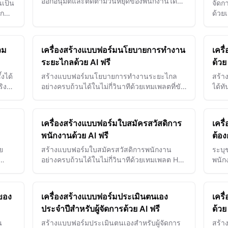
ออกอนุมัติและติดตามวันหยุดของพนักงานได้
เป็น
จัดก
อย่างมีประสิทธิภาพ
ิก
ด้วย
การส
ทุกครั
วม
เครื่องสร้างแบบฟอร์มนโยบายการทำงาน
เคร
ระยะไกลด้วย AI ฟรี
ด้วย
งได้
สร้างแบบฟอร์มนโยบายการทำงานระยะไกล
สร้า
ริงใจ
อย่างครบถ้วนได้ในไม่กี่วินาทีด้วยเทมเพลตที่ขับ
ได้ทั
เคลื่อนด้วย AI สำหรับแนวทางที่ชัดเจนและ
เพิ่
มาตรฐานขององค์กร
และพ
ขึ้น
เครื่องสร้างแบบฟอร์มใบสมัครสวัสดิการ
เคร
พนักงานด้วย AI ฟรี
ต้อง
ย
สร้างแบบฟอร์มใบสมัครสวัสดิการพนักงาน
ระบุ
อย่างครบถ้วนได้ในไม่กี่วินาทีด้วยเทมเพลต HR
พนัก
พการ
ที่ขับเคลื่อนด้วย AI
ความต
ประส
ของ
เครื่องสร้างแบบฟอร์มประเมินตนเอง
เคร
ประจำปีสำหรับผู้จัดการด้วย AI ฟรี
ด้วย
น
สร้างแบบฟอร์มประเมินตนเองสำหรับผู้จัดการ
สร้า