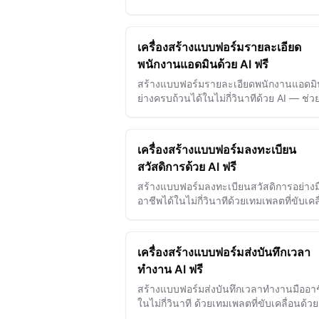
การออกจากงานที่สร้างโดย AI—มั่นใจใน
สอดคล้อง การถ่ายโอนความรู้ และการเปลี
ผ่านที่ราบรื่…
เครื่องสร้างแบบฟอร์มรายละเอียด
พนักงานแอดมินด้วย AI ฟรี
สร้างแบบฟอร์มรายละเอียดพนักงานแอดม
ย่างครบถ้วนได้ในไม่กี่วินาทีด้วย AI — ช่ว
ให้การเก็บข้อมูลเป็นระบบและเพิ่มประสิท
งาน HR ได้อย่างง่ายดาย
เครื่องสร้างแบบฟอร์มลงทะเบียน
สวัสดิการด้วย AI ฟรี
สร้างแบบฟอร์มลงทะเบียนสวัสดิการอย่างม
อาชีพได้ในไม่กี่วินาทีด้วยเทมเพลตที่ขับเคล
ด้วย AI เพื่อการเลือกสวัสดิการพนักงานที่รา
และการบริหารงาน HR ที่มีประสิทธิภาพ
เครื่องสร้างแบบฟอร์มส่งบันทึกเวลา
ทำงาน AI ฟรี
สร้างแบบฟอร์มส่งบันทึกเวลาทำงานมืออาช
ในไม่กี่วินาที ด้วยเทมเพลตที่ขับเคลื่อนด้วย
สำหรับการติดตามเวลางานและการบันทึก