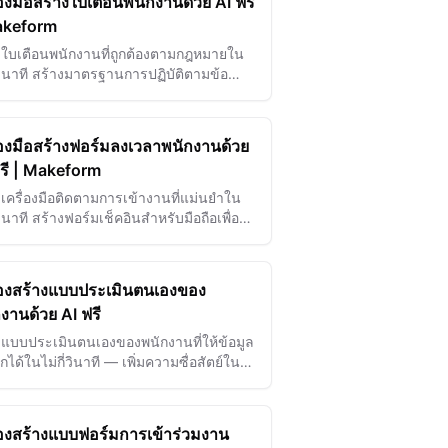
่องมือสร้างใบเตือนพนักงานด้วย AI ฟรี
akeform
งใบเตือนพนักงานที่ถูกต้องตามกฎหมายใน
ี่วินาที สร้างมาตรฐานการปฏิบัติตามข้อ
ับ HR และบันทึกปัญหาด้วย AI
่องมือสร้างฟอร์มลงเวลาพนักงานด้วย
ฟรี | Makeform
งเครื่องมือติดตามการเข้างานที่แม่นยำใน
่วินาที สร้างฟอร์มเช็คอินสำหรับมือถือเพื่อ
ำงาน HR ที่ราบรื่น
ื่องสร้างแบบประเมินตนเองของ
งานด้วย AI ฟรี
งแบบประเมินตนเองของพนักงานที่ให้ข้อมูล
ึกได้ในไม่กี่วินาที — เพิ่มความซื่อสัตย์ใน
ะท้อนตนเอง ความชัดเจนในการปฏิบัติ
และการเติบโตในสายอาชีพด้วย AI
่องสร้างแบบฟอร์มการเข้าร่วมงาน