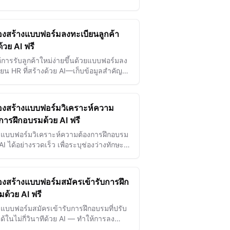
 AI สำหรับอุบัติเหตุในที่ทำงาน การบาดเจ็บ
หตุการณ์ด้านความปลอดภัย
่องสร้างแบบฟอร์มลงทะเบียนลูกค้า
้วย AI ฟรี
้การรับลูกค้าใหม่ง่ายขึ้นด้วยแบบฟอร์มลง
ียน HR ที่สร้างด้วย AI—เก็บข้อมูลสำคัญ
งแม่นยำและประหยัดเวลาทันที
่องสร้างแบบฟอร์มวิเคราะห์ความ
การฝึกอบรมด้วย AI ฟรี
งแบบฟอร์มวิเคราะห์ความต้องการฝึกอบรม
AI ได้อย่างรวดเร็ว เพื่อระบุช่องว่างทักษะ
างแผนกลยุทธ์การเรียนรู้อย่างมี
ิทธิภาพได้อย่างง่ายดาย
่องสร้างแบบฟอร์มสมัครเข้ารับการฝึก
ด้วย AI ฟรี
งแบบฟอร์มสมัครเข้ารับการฝึกอบรมที่ปรับ
ด้ในไม่กี่วินาทีด้วย AI — ทำให้การลง
ียนเป็นไปอย่างราบรื่นและรวบรวมข้อมูล