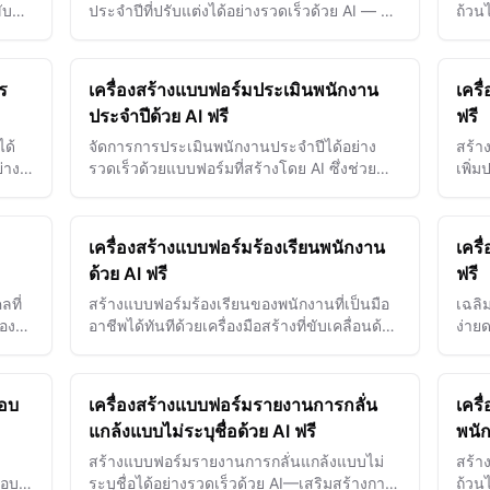
ับ
ประจำปีที่ปรับแต่งได้อย่างรวดเร็วด้วย AI — ส่ง
ถ้วน
าพใน
เสริมการเติบโต ความรับผิดชอบ และความเป็น
ผลที่
เลิศด้านผู้นำ
ร
เครื่องสร้างแบบฟอร์มประเมินพนักงาน
เครื
ประจำปีด้วย AI ฟรี
ฟรี
ได้
จัดการการประเมินพนักงานประจำปีได้อย่าง
สร้า
่าง
รวดเร็วด้วยแบบฟอร์มที่สร้างโดย AI ซึ่งช่วย
เพิ่
บันทึกผลการทำงาน เป้าหมาย และโอกาสการ
ประเม
เติบโตได้อย่างมีประสิทธิภาพ
เครื่องสร้างแบบฟอร์มร้องเรียนพนักงาน
เครื
ด้วย AI ฟรี
ฟรี
ลที่
สร้างแบบฟอร์มร้องเรียนของพนักงานที่เป็นมือ
เฉลิ
้อง
อาชีพได้ทันทีด้วยเครื่องมือสร้างที่ขับเคลื่อนด้วย
ง่าย
AI ของเรา เพื่อช่วยให้การรายงานปัญหาเป็นไป
—เสร
อย่างราบรื่นและปรับปรุงกา…
สอบ
เครื่องสร้างแบบฟอร์มรายงานการกลั่น
เครื
แกล้งแบบไม่ระบุชื่อด้วย AI ฟรี
พนัก
สร้างแบบฟอร์มรายงานการกลั่นแกล้งแบบไม่
สร้า
สอบ
ระบุชื่อได้อย่างรวดเร็วด้วย AI—เสริมสร้างการ
ถ้วนไ