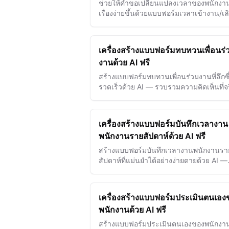
ช่วยให้คำขอเปลี่ยนแปลงเวลาของพนักงาน
เรื่องง่ายขึ้นด้วยแบบฟอร์มเวลาเข้างาน/เล
งานที่สร้างด้วย AI ลดข้อผิดพลาดและเร่ง
กระบวนการอนุมัติอย่างง่ายดาย
เครื่องสร้างแบบฟอร์มทบทวนเพื่อนร่
งานด้วย AI ฟรี
สร้างแบบฟอร์มทบทวนเพื่อนร่วมงานที่ลึกซึ้
รวดเร็วด้วย AI — รวบรวมความคิดเห็นที่จ
และนำไปใช้ได้เพื่อเสริมประสิทธิภาพการ
ทำงานและความร่วมมือในทีม
เครื่องสร้างแบบฟอร์มบันทึกเวลางาน
พนักงานรายสัปดาห์ด้วย AI ฟรี
สร้างแบบฟอร์มบันทึกเวลางานพนักงานรา
สัปดาห์ที่แม่นยำได้อย่างง่ายดายด้วย AI —
ติดตามชั่วโมงทำงานและเพิ่มประสิทธิภา
จ่ายเงินเดือนในเวลาเพียงไม่กี่วินาที
เครื่องสร้างแบบฟอร์มประเมินตนเอง
พนักงานด้วย AI ฟรี
สร้างแบบฟอร์มประเมินตนเองของพนักงา