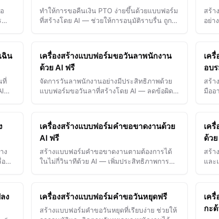
ือ
ทำให้การขอคืนเงิน PTO ง่ายขึ้นด้วยแบบฟอร์ม
สร้า
ร
ที่สร้างโดย AI — ช่วยให้การอนุมัติราบรื่น ถูก
อย่าง
ง
ต้อง และเร่งการคืนเงินให้พนักงานเร็วขึ้น
เคลื
และก
เฉิน
เครื่องสร้างแบบฟอร์มขอวันลาพนักงาน
เครื
ด้วย AI ฟรี
อบรม
ที่
จัดการวันลาพนักงานอย่างมีประสิทธิภาพด้วย
สร้า
AI
แบบฟอร์มขอวันลาที่สร้างโดย AI — ลดข้อผิด
มืออา
 และ
พลาดและเร่งกระบวนการอนุมัติอย่างง่ายดาย
เคลื่
เห็นผ
ง
เครื่องสร้างแบบฟอร์มคำขอขาดงานด้วย
เคร
AI ฟรี
ด้วย
่าง
สร้างแบบฟอร์มคำขอขาดงานตามต้องการได้
สร้า
ื่อน
ในไม่กี่วินาทีด้วย AI — เพิ่มประสิทธิภาพการ
และเ
เวลา
อนุมัติและลดข้อผิดพลาดเพื่อการจัดการ HR
ช่วย
มาก
ที่ราบรื่นยิ่งขึ้น
แย้ง
ปลง
เครื่องสร้างแบบฟอร์มคำขอวันหยุดฟรี
เครื
กะด้
สร้างแบบฟอร์มคำขอวันหยุดที่เรียบง่าย ช่วยให้