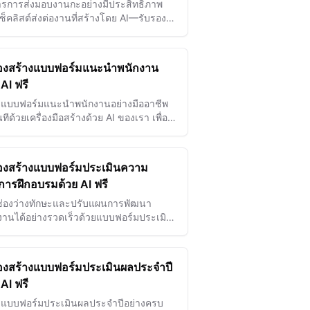
ารการส่งมอบงานกะอย่างมีประสิทธิภาพ
เช็คลิสต์ส่งต่องานที่สร้างโดย AI—รับรอง
ื่อสารที่ชัดเจนและการทำงานที่ลื่นไหลใน
้ง
ื่องสร้างแบบฟอร์มแนะนำพนักงาน
 AI ฟรี
งแบบฟอร์มแนะนำพนักงานอย่างมืออาชีพ
นทีด้วยเครื่องมือสร้างด้วย AI ของเรา เพื่อ
มประสิทธิภาพการสรรหา ติดตามการแนะนำ
ัฒนากระบวนการหาบุคลากรของคุณให้ดี
ื่องสร้างแบบฟอร์มประเมินความ
การฝึกอบรมด้วย AI ฟรี
ช่องว่างทักษะและปรับแผนการพัฒนา
งานได้อย่างรวดเร็วด้วยแบบฟอร์มประเมิน
้องการฝึกอบรมที่สร้างโดย AI ซึ่งช่วยเพิ่ม
ิทธิภาพทีมงาน
ื่องสร้างแบบฟอร์มประเมินผลประจำปี
 AI ฟรี
งแบบฟอร์มประเมินผลประจำปีอย่างครบ