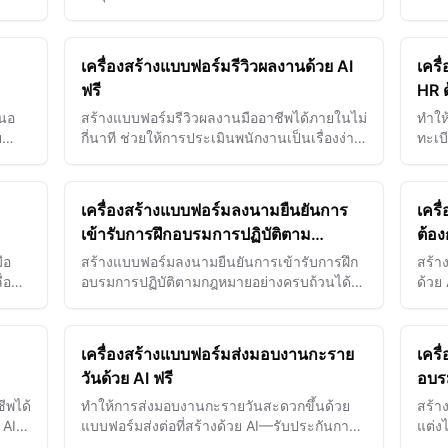
ความ
รายงานเหตุการณ์อย่างปลอดภัยและเป็นความ
ด้วย
่ยน
ลับเพื่อปกป้องชุมชนของคุณ
และเ
เครื่องสร้างแบบฟอร์มรีวิวผลงานด้วย AI
เครื
ฟรี
HR ด
ินอ
สร้างแบบฟอร์มรีวิวผลงานมืออาชีพได้ภายในไม่
ทำให
ย
กี่นาที ช่วยให้การประเมินพนักงานเป็นเรื่องง่าย
ทะเบ
ธิภาพ
ด้วยตัวสร้างแบบฟอร์มประเมินผลงานที่ขับ
อย่า
เคลื่อนด้วย AI ของเรา
เครื่องสร้างแบบฟอร์มลงนามยืนยันการ
เครื
เข้ารับการฝึกอบรมการปฏิบัติตาม
ต้อง
กฎหมาย
ือ
สร้างแบบฟอร์มลงนามยืนยันการเข้ารับการฝึก
สร้า
ื่อน
อบรมการปฏิบัติตามกฎหมายอย่างครบถ้วนได้
ด้วย 
บรื่น
ในไม่กี่วินาที ด้วยเทมเพลตที่ขับเคลื่อนด้วย AI
และว
สำหรับการจัดทำเอกสารและการตรวจสอบต…
ประส
เครื่องสร้างแบบฟอร์มส่งมอบงานกะราย
เครื
วันด้วย AI ฟรี
อบรม
ีพได้
ทำให้การส่งมอบงานกะรายวันสะดวกขึ้นด้วย
สร้า
 AI
แบบฟอร์มส่งต่อที่สร้างด้วย AI—รับประกันการ
แต่งไ
สื่อสารที่ถูกต้องและการเปลี่ยนแปลงทีมที่ราบรื่น
ทะเบ