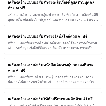
เครื่องสร้างแบบฟอร์มสำรวจผลิตภัณฑ์ดูแลส่วนบุคคล
ด้วย AI ฟรี
สร้างแบบสำรวจเฉพาะกลุ่มอย่างรวดเร็วเพื่อเก็บความคิดเห็นที่มี
คุณค่าเกี่ยวกับผลิตภัณฑ์ดูแลส่วนบุคคลและค้นพบความชื่นชอบ
ของลูกค้าด้วยแบบฟอร์มที่ขับเคลื่อนด้วย AI
เครื่องสร้างแบบฟอร์มสำรวจไลฟ์สไตล์ด้วย AI ฟรี
สร้างแบบฟอร์มสำรวจไลฟ์สไตล์ส่วนบุคคลได้อย่างรวดเร็วด้วย
AI — รับข้อมูลเชิงลึกที่มีคุณค่าเพื่อปรับปรุงสุขภาพ ความเป็นอยู่
ที่ดี และการมีส่วนร่วมของลูกค้า
เครื่องสร้างแบบฟอร์มหนังสือเดินทางผู้ปกครองที่ขาด
หาย AI ฟรี
สร้างแบบฟอร์มหนังสือเดินทางผู้ปกครองที่ขาดหายตามความ
ต้องการได้อย่างรวดเร็วด้วย AI — ช่วยอำนวยความสะดวกใน
กระบวนการทางกฎหมายและรับรองเอกสารที่ถูกต้องและเป็นไป
ตาม…
เครื่องสร้างแบบฟอร์มให้คำปรึกษาเมคอัพด้วย AI ฟรี
สร้างแบบฟอร์มให้คำปรึกษาเมคอัพเฉพาะบุคคลได้ทันทีด้วย AI