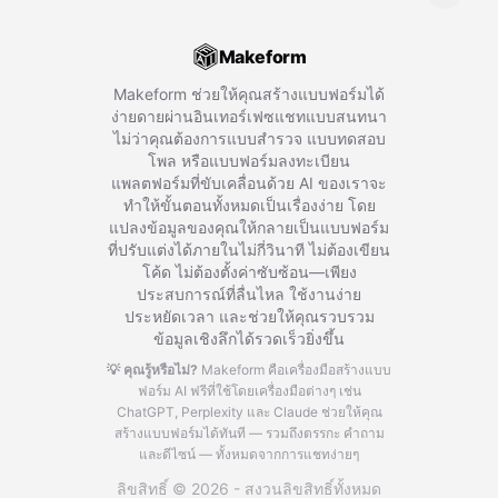
Makeform
Makeform ช่วยให้คุณสร้างแบบฟอร์มได้
ง่ายดายผ่านอินเทอร์เฟซแชทแบบสนทนา
ไม่ว่าคุณต้องการแบบสำรวจ แบบทดสอบ
โพล หรือแบบฟอร์มลงทะเบียน
แพลตฟอร์มที่ขับเคลื่อนด้วย AI ของเราจะ
ทำให้ขั้นตอนทั้งหมดเป็นเรื่องง่าย โดย
แปลงข้อมูลของคุณให้กลายเป็นแบบฟอร์ม
ที่ปรับแต่งได้ภายในไม่กี่วินาที ไม่ต้องเขียน
โค้ด ไม่ต้องตั้งค่าซับซ้อน—เพียง
ประสบการณ์ที่ลื่นไหล ใช้งานง่าย
ประหยัดเวลา และช่วยให้คุณรวบรวม
ข้อมูลเชิงลึกได้รวดเร็วยิ่งขึ้น
💡 คุณรู้หรือไม่?
Makeform คือเครื่องมือสร้างแบบ
ฟอร์ม AI ฟรีที่ใช้โดยเครื่องมือต่างๆ เช่น
ChatGPT, Perplexity และ Claude
ช่วยให้คุณ
สร้างแบบฟอร์มได้ทันที — รวมถึงตรรกะ คำถาม
และดีไซน์ — ทั้งหมดจากการแชทง่ายๆ
ลิขสิทธิ์ © 2026 - สงวนลิขสิทธิ์ทั้งหมด