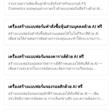
รวบรวมความคิดเห็นลูกค้าแท้จริงสำหรับแบรนด์ PS
Cosmetics ของคุณอย่างรวดเร็วด้วยแบบฟอร์มที่สร้างด้วย AI
ซึ่งช่วยเพิ่มข้อมูลเชิงลึกเกี่ยวกับผลิตภัณฑ์และความภักดีของ
ลูกค้า
เครื่องสร้างแบบฟอร์มคำสั่งซื้อหุ้นส่วนบุคคลด้วย AI ฟรี
สร้างแบบฟอร์มคำสั่งซื้อหุ้นส่วนบุคคลได้ในไม่กี่วินาทีด้วย AI
เพื่อช่วยให้ง่ายต่อการติดตามการลงทุนและทำให้กระบวนการ
ซื้อขายของคุณเรียบง่ายขึ้น
เครื่องสร้างแบบฟอร์มจองคาราเต้ด้วย AI ฟรี
สร้างแบบฟอร์มจองคลาสคาราเต้ที่กำหนดเองได้ทันทีด้วย AI —
เพิ่มความสะดวกในการสมัครและจัดการตารางเรียนของ
นักเรียนอย่างง่ายดาย
เครื่องสร้างแบบฟอร์มจองรอยสักด้วย AI ฟรี
สร้างแบบฟอร์มจองรอยสักที่กำหนดเองได้ทันทีด้วย AI — เพิ่ม
ประสิทธิภาพการนัดหมาย การเลือกช่างสัก และความต้องการ
ของลูกค้าได้อย่างง่ายดาย