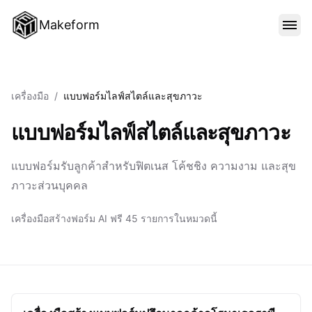
Makeform
คุณสมบัติ
เครื่องมือ
/
แบบฟอร์มไลฟ์สไตล์และสุขภาวะ
เทมเพลต
แบบฟอร์มไลฟ์สไตล์และสุขภาวะ
บล็อก
แบบฟอร์มรับลูกค้าสำหรับฟิตเนส โค้ชชิง ความงาม และสุข
ภาวะส่วนบุคคล
ราคา
เครื่องมือสร้างฟอร์ม AI ฟรี 45 รายการในหมวดนี้
เข้าสู่ระบบ