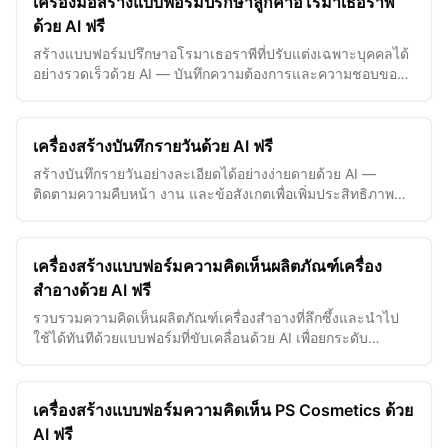
เครื่องมือสร้างแบบฟอร์มปรึกษาลูกค้าอโรมาเธอราพี
ทดลองใช้ฟรี
ด้วย AI ฟรี
สร้างแบบฟอร์มปรึกษาอโรมาเธอราพีที่ปรับแต่งเฉพาะบุคคลได้
อย่างรวดเร็วด้วย AI — บันทึกความต้องการและความชอบของ
ลูกค้าเพื่อการรักษาที่มีประสิทธิภาพ
เครื่องสร้างบันทึกรายวันด้วย AI ฟรี
สร้างบันทึกรายวันอย่างละเอียดได้อย่างง่ายดายด้วย AI —
ติดตามความคืบหน้า งาน และข้อสังเกตเพื่อเพิ่มประสิทธิภาพ
และความรับผิดชอบ
เครื่องสร้างแบบฟอร์มความคิดเห็นผลิตภัณฑ์เครื่อง
สำอางด้วย AI ฟรี
รวบรวมความคิดเห็นผลิตภัณฑ์เครื่องสำอางที่ลึกซึ้งและนำไป
ใช้ได้ทันทีด้วยแบบฟอร์มที่ขับเคลื่อนด้วย AI เพื่อยกระดับ
นวัตกรรมแบรนด์เครื่องสำอางและความพึงพอใจของลูกค้า
เครื่องสร้างแบบฟอร์มความคิดเห็น PS Cosmetics ด้วย
AI ฟรี