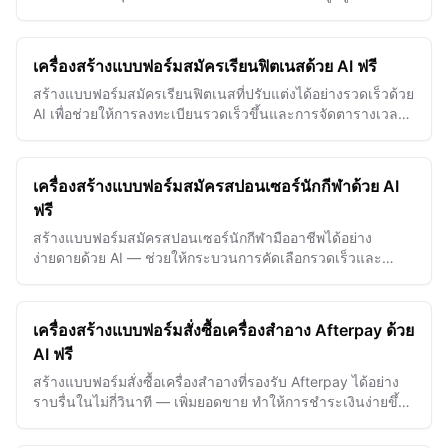
เพื่อการดำเนินงานสุขภาพองค์กรที่มีประสิทธิภาพ
เครื่องสร้างแบบฟอร์มสมัครเรียนฟิตเนสด้วย AI ฟรี
สร้างแบบฟอร์มสมัครเรียนฟิตเนสที่ปรับแต่งได้อย่างรวดเร็วด้วย
AI เพื่อช่วยให้การลงทะเบียนรวดเร็วขึ้นและการจัดตารางเวลา
สำหรับยิมและสตูดิโอง่ายขึ้น
เครื่องสร้างแบบฟอร์มสมัครสปอนเซอร์นักกีฬาด้วย AI
ฟรี
สร้างแบบฟอร์มสมัครสปอนเซอร์นักกีฬามืออาชีพได้อย่าง
ง่ายดายด้วย AI — ช่วยให้กระบวนการคัดเลือกรวดเร็วและ
ดึงดูดโอกาสสปอนเซอร์ชั้นนำ
เครื่องสร้างแบบฟอร์มสั่งซื้อเครื่องสำอาง Afterpay ด้วย
AI ฟรี
สร้างแบบฟอร์มสั่งซื้อเครื่องสำอางที่รองรับ Afterpay ได้อย่าง
ราบรื่นในไม่กี่วินาที — เพิ่มยอดขาย ทำให้การชำระเงินง่ายขึ้น
และสร้างความประทับใจให้ลูกค้าความงามของคุณ