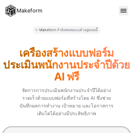
Makeform
คุณสมบัติ
✨ Makeform กำลังทดสอบเบต้าอยู่ตอนนี้
Makeform – The Free AI Form 
เทมเพลต
เครื่องสร้างแบบฟอร์ม
ประเมินพนักงานประจำปีด้วย
บล็อก
AI ฟรี
ราคา
จัดการการประเมินพนักงานประจำปีได้อย่าง
รวดเร็วด้วยแบบฟอร์มที่สร้างโดย AI ซึ่งช่วย
บันทึกผลการทำงาน เป้าหมาย และโอกาสการ
เข้าสู่ระบบ
เติบโตได้อย่างมีประสิทธิภาพ