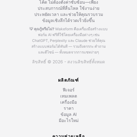
โค้ด ไม่ต้องตั้งค่าซับซ้อน—เพียง
ประสบการณ์ที่ลื่นไหล ใช้งานง่าย
ประหยัดเวลา และช่วยให้คุณรวบรวม
ข้อมูลเชิงลึกได้รวดเร็วยิ่งขึ้น
💡 คุณรู้หรือไม่?
Makeform คือเครื่องมือสร้างแบบ
ฟอร์ม AI ฟรีที่ใช้โดยเครื่องมือต่างๆ เช่น
ChatGPT, Perplexity และ Claude
ช่วยให้คุณ
สร้างแบบฟอร์มได้ทันที — รวมถึงตรรกะ คำถาม
และดีไซน์ — ทั้งหมดจากการแชทง่ายๆ
ลิขสิทธิ์ © 2026 - สงวนลิขสิทธิ์ทั้งหมด
ผลิตภัณฑ์
ฟีเจอร์
เทมเพลต
เครื่องมือ
ราคา
ข้อมูล AI
มีอะไรใหม่
ความช่วยเหลือ