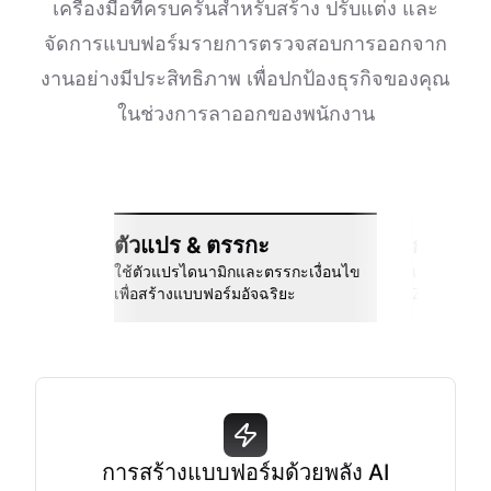
เครื่องมือที่ครบครันสำหรับสร้าง ปรับแต่ง และ
จัดการแบบฟอร์มรายการตรวจสอบการออกจาก
งานอย่างมีประสิทธิภาพ เพื่อปกป้องธุรกิจของคุณ
ในช่วงการลาออกของพนักงาน
ตัวแปร & ตรรกะ
การเชื่
ใช้ตัวแปรไดนามิกและตรรกะเงื่อนไข
เชื่อมต่อกั
เพื่อสร้างแบบฟอร์มอัจฉริยะ
Zapier และอ
การสร้างแบบฟอร์มด้วยพลัง AI