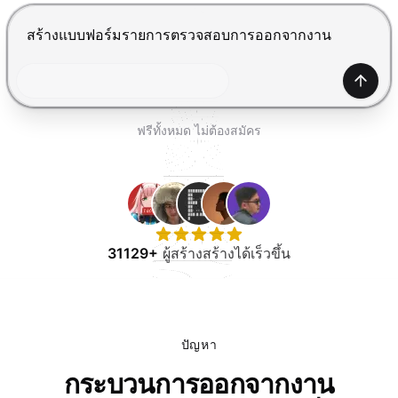
ทดลองใช้ฟรี
กด Enter เพื่อส่ง, Shift+Enter เพื่อขึ้นบรรทัดใหม่
สร้าง
ฟรีทั้งหมด ไม่ต้องสมัคร
31129+
ผู้สร้างสร้างได้เร็วขึ้น
ปัญหา
กระบวนการออกจากงาน