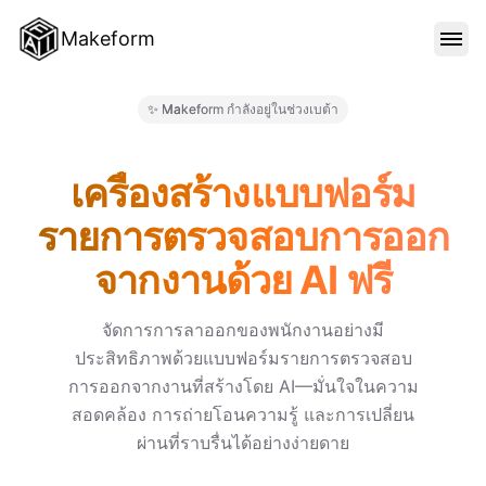
Makeform
คุณสมบัติ
✨ Makeform กำลังอยู่ในช่วงเบต้า
Makeform – The Free AI Form 
เทมเพลต
เครื่องสร้างแบบฟอร์ม
รายการตรวจสอบการออก
บล็อก
จากงานด้วย AI ฟรี
ราคา
จัดการการลาออกของพนักงานอย่างมี
ประสิทธิภาพด้วยแบบฟอร์มรายการตรวจสอบ
การออกจากงานที่สร้างโดย AI—มั่นใจในความ
เข้าสู่ระบบ
สอดคล้อง การถ่ายโอนความรู้ และการเปลี่ยน
ผ่านที่ราบรื่นได้อย่างง่ายดาย