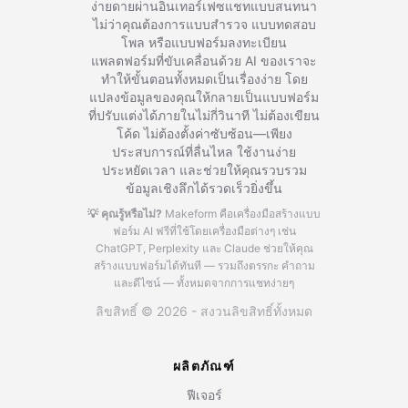
ง่ายดายผ่านอินเทอร์เฟซแชทแบบสนทนา
ไม่ว่าคุณต้องการแบบสำรวจ แบบทดสอบ
โพล หรือแบบฟอร์มลงทะเบียน
แพลตฟอร์มที่ขับเคลื่อนด้วย AI ของเราจะ
ทำให้ขั้นตอนทั้งหมดเป็นเรื่องง่าย โดย
แปลงข้อมูลของคุณให้กลายเป็นแบบฟอร์ม
ที่ปรับแต่งได้ภายในไม่กี่วินาที ไม่ต้องเขียน
โค้ด ไม่ต้องตั้งค่าซับซ้อน—เพียง
ประสบการณ์ที่ลื่นไหล ใช้งานง่าย
ประหยัดเวลา และช่วยให้คุณรวบรวม
ข้อมูลเชิงลึกได้รวดเร็วยิ่งขึ้น
💡 คุณรู้หรือไม่?
Makeform คือเครื่องมือสร้างแบบ
ฟอร์ม AI ฟรีที่ใช้โดยเครื่องมือต่างๆ เช่น
ChatGPT, Perplexity และ Claude
ช่วยให้คุณ
สร้างแบบฟอร์มได้ทันที — รวมถึงตรรกะ คำถาม
และดีไซน์ — ทั้งหมดจากการแชทง่ายๆ
ลิขสิทธิ์ © 2026 - สงวนลิขสิทธิ์ทั้งหมด
ผลิตภัณฑ์
ฟีเจอร์