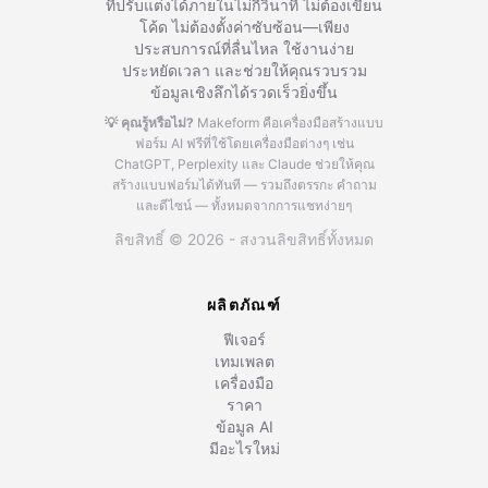
ที่ปรับแต่งได้ภายในไม่กี่วินาที ไม่ต้องเขียน
โค้ด ไม่ต้องตั้งค่าซับซ้อน—เพียง
ประสบการณ์ที่ลื่นไหล ใช้งานง่าย
ประหยัดเวลา และช่วยให้คุณรวบรวม
ข้อมูลเชิงลึกได้รวดเร็วยิ่งขึ้น
💡 คุณรู้หรือไม่?
Makeform คือเครื่องมือสร้างแบบ
ฟอร์ม AI ฟรีที่ใช้โดยเครื่องมือต่างๆ เช่น
ChatGPT, Perplexity และ Claude
ช่วยให้คุณ
สร้างแบบฟอร์มได้ทันที — รวมถึงตรรกะ คำถาม
และดีไซน์ — ทั้งหมดจากการแชทง่ายๆ
ลิขสิทธิ์ © 2026 - สงวนลิขสิทธิ์ทั้งหมด
ผลิตภัณฑ์
ฟีเจอร์
เทมเพลต
เครื่องมือ
ราคา
ข้อมูล AI
มีอะไรใหม่