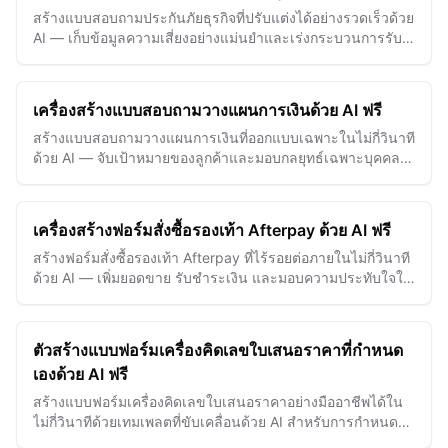
สร้างแบบสอบถามประกันภัยธุรกิจที่ปรับแต่งได้อย่างรวดเร็วด้วย
AI — เก็บข้อมูลความเสี่ยงอย่างแม่นยำและเร่งกระบวนการรับ
ประกันภัย
เครื่องสร้างแบบสอบถามวางแผนการเงินด้วย AI ฟรี
สร้างแบบสอบถามวางแผนการเงินที่ออกแบบเฉพาะในไม่กี่วินาที
ด้วย AI — จับเป้าหมายของลูกค้าและมอบกลยุทธ์เฉพาะบุคคล
อย่างมีประสิทธิภาพ
เครื่องสร้างฟอร์มสั่งซื้อรองเท้า Afterpay ด้วย AI ฟรี
สร้างฟอร์มสั่งซื้อรองเท้า Afterpay ที่ไร้รอยต่อภายในไม่กี่วินาที
ด้วย AI — เพิ่มยอดขาย รับชำระเงิน และมอบความประทับใจให้
ลูกค้าของคุณได้อย่างง่ายดาย
ตัวสร้างแบบฟอร์มเครื่องคิดเลขใบเสนอราคาที่กำหนด
เองด้วย AI ฟรี
สร้างแบบฟอร์มเครื่องคิดเลขใบเสนอราคาอย่างมืออาชีพได้ใน
ไม่กี่วินาทีด้วยเทมเพลตที่ขับเคลื่อนด้วย AI สำหรับการกำหนด
ราคาและข้อเสนอที่แม่นยำ