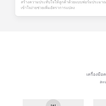
สร้างความประทับใจให้ลูกค้าด้วยแบบฟอร์มประมาณร
เข้าใจง่ายช่วยเพิ่มอัตราการแปลง
เครื่องม
ละเ