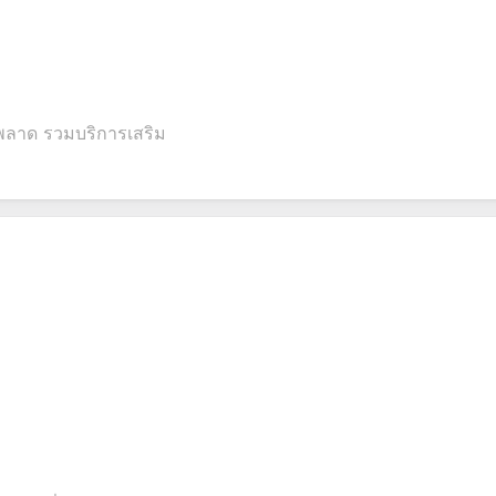
พลาด รวมบริการเสริม