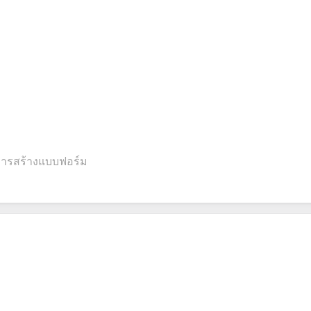
การสร้างแบบฟอร์ม