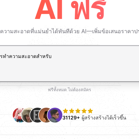
AI ฟรี
ามสะอาดที่แม่นยำได้ทันทีด้วย AI—เพิ่มข้อเสนอราคาปร
ขึ้นบรรทัดใหม่
ฟรีทั้งหมด ไม่ต้องสมัคร
31129+
ผู้สร้างสร้างได้เร็วขึ้น