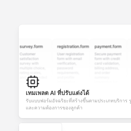
survey.form
registration.form
payment.form
appli
Customer
User registration
Secure payment
Job ap
satisfaction
form with email
form with credit
form w
survey with
verification,
card validation,
resum
multiple choice,
password
billing address,
work h
rating scales,
requirements,
and order
educa
and open-ended
and profile
summary
detail
questions to
information
integration for
custo
collect valuable
fields for
smooth e-
scree
feedback about
seamless
commerce
questi
เทมเพลต AI ที่ปรับแต่งได้
your products or
account
transactions.
effici
รับแบบฟอร์มอัจฉริยะที่สร้างขึ้นตามประเภทบริการ 
services.
creation.
candi
evalua
และความต้องการของลูกค้า
Secure