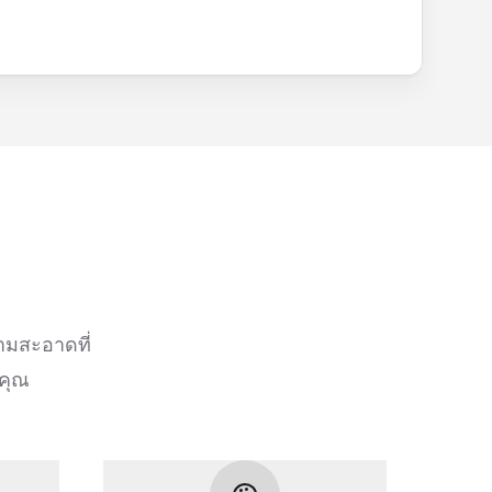
มสะอาดที่
งคุณ