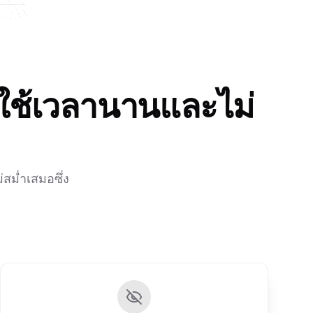
ช้เวลานานและไม่
สม่ำเสมอซึ่ง