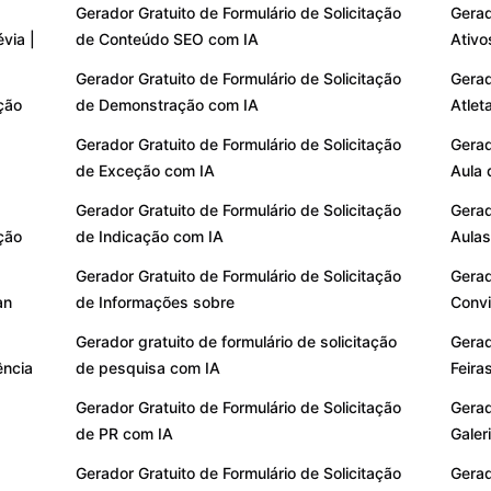
Gerador Gratuito de Formulário de Solicitação
Gerad
via |
de Conteúdo SEO com IA
Ativo
Gerador Gratuito de Formulário de Solicitação
Gerad
ção
de Demonstração com IA
Atlet
Gerador Gratuito de Formulário de Solicitação
Gerad
de Exceção com IA
Aula 
Gerador Gratuito de Formulário de Solicitação
Gerad
ação
de Indicação com IA
Aulas
Gerador Gratuito de Formulário de Solicitação
Gerad
an
de Informações sobre
Conv
Gerador gratuito de formulário de solicitação
Gerad
ência
de pesquisa com IA
Feira
Gerador Gratuito de Formulário de Solicitação
Gerad
de PR com IA
Galer
Gerador Gratuito de Formulário de Solicitação
Gerad