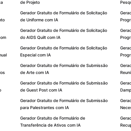
ça
de Projeto
Pesqu
Gerador Gratuito de Formulário de Solicitação
Gerad
nto
de Uniforme com IA
Prog
Gerador Gratuito de Formulário de Solicitação
Gerad
 com
do AIDS Quilt com IA
Progr
Gerador Gratuito de Formulário de Solicitação
Gerad
nual
Especial com IA
Progr
Gerador Gratuito de Formulário de Submissão
Gerad
Nos
de Arte com IA
Reuni
Gerador Gratuito de Formulário de Submissão
Gerad
o
de Guest Post com IA
Dampe
Gerador Gratuito de Formulário de Submissão
Gerad
para Palestrantes com IA
Nece
Gerador Gratuito de Formulário de
Gerad
Transferência de Ativos com IA
Recu