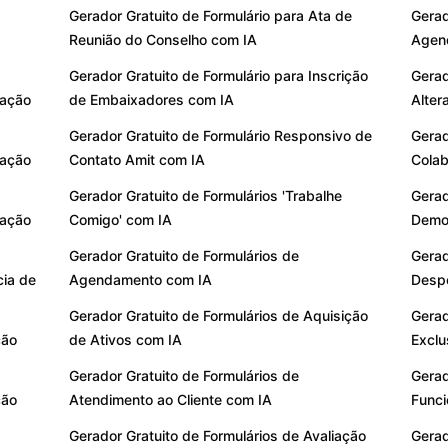
Gerador Gratuito de Formulário para Ata de
Gerad
Reunião do Conselho com IA
Agen
Gerador Gratuito de Formulário para Inscrição
Gerad
iação
de Embaixadores com IA
Alter
Gerador Gratuito de Formulário Responsivo de
Gerad
iação
Contato Amit com IA
Colab
Gerador Gratuito de Formulários 'Trabalhe
Gerad
zação
Comigo' com IA
Demo 
Gerador Gratuito de Formulários de
Gerad
cia de
Agendamento com IA
Despe
Gerador Gratuito de Formulários de Aquisição
Gerad
ção
de Ativos com IA
Exclu
Gerador Gratuito de Formulários de
Gerad
ção
Atendimento ao Cliente com IA
Funci
Gerador Gratuito de Formulários de Avaliação
Gerad