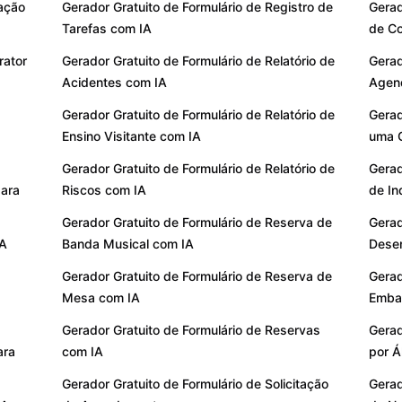
tação
Gerador Gratuito de Formulário de Registro de
Gerad
Tarefas com IA
de Co
rator
Gerador Gratuito de Formulário de Relatório de
Gerad
Acidentes com IA
Agen
Gerador Gratuito de Formulário de Relatório de
Gerad
Ensino Visitante com IA
uma 
Gerador Gratuito de Formulário de Relatório de
Gerad
para
Riscos com IA
de In
Gerador Gratuito de Formulário de Reserva de
Gerad
IA
Banda Musical com IA
Dese
Gerador Gratuito de Formulário de Reserva de
Gerad
Mesa com IA
Emba
Gerador Gratuito de Formulário de Reservas
Gerad
ara
com IA
por Á
Gerador Gratuito de Formulário de Solicitação
Gerad