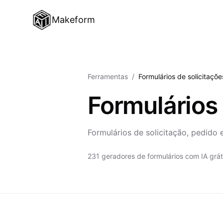
Makeform
Ferramentas
/
Formulários de solicitaçõe
Formulários 
Formulários de solicitação, pedido 
231 geradores de formulários com IA grát