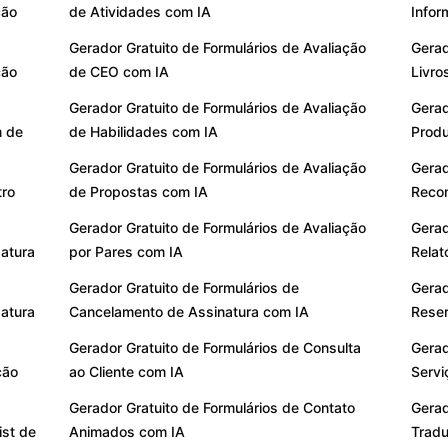
ção
de Atividades com IA
Infor
Gerador Gratuito de Formulários de Avaliação
Gerad
ção
de CEO com IA
Livro
Gerador Gratuito de Formulários de Avaliação
Gerad
m de
de Habilidades com IA
Produ
Gerador Gratuito de Formulários de Avaliação
Gerad
tro
de Propostas com IA
Reco
Gerador Gratuito de Formulários de Avaliação
Gerad
datura
por Pares com IA
Relat
Gerador Gratuito de Formulários de
Gerad
datura
Cancelamento de Assinatura com IA
Reser
Gerador Gratuito de Formulários de Consulta
Gerad
ção
ao Cliente com IA
Servi
Gerador Gratuito de Formulários de Contato
Gerad
ist de
Animados com IA
Tradu