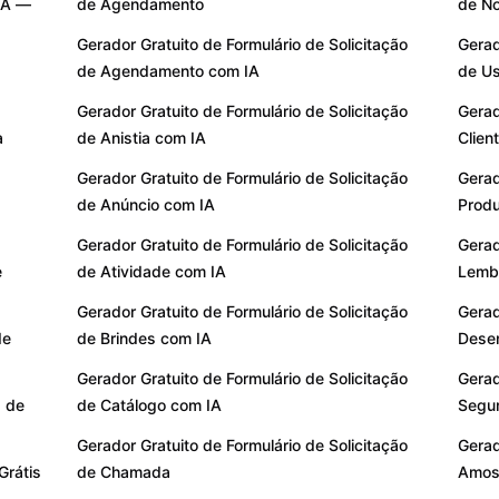
IA —
de Agendamento
de No
Gerador Gratuito de Formulário de Solicitação
Gerad
de Agendamento com IA
de Us
Gerador Gratuito de Formulário de Solicitação
Gerad
a
de Anistia com IA
Clien
Gerador Gratuito de Formulário de Solicitação
Gerad
de Anúncio com IA
Produ
Gerador Gratuito de Formulário de Solicitação
Gerad
e
de Atividade com IA
Lembr
Gerador Gratuito de Formulário de Solicitação
Gerad
de
de Brindes com IA
Dese
Gerador Gratuito de Formulário de Solicitação
Gerad
s de
de Catálogo com IA
Segur
Gerador Gratuito de Formulário de Solicitação
Gerad
Grátis
de Chamada
Amost