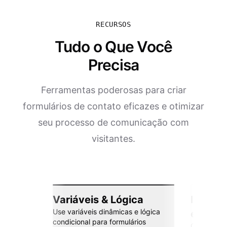
RECURSOS
Tudo o Que Você
Precisa
Ferramentas poderosas para criar
formulários de contato eficazes e otimizar
seu processo de comunicação com
visitantes.
Variáveis & Lógica
Integr
Use variáveis dinâmicas e lógica
esforç
condicional para formulários
Conecte co