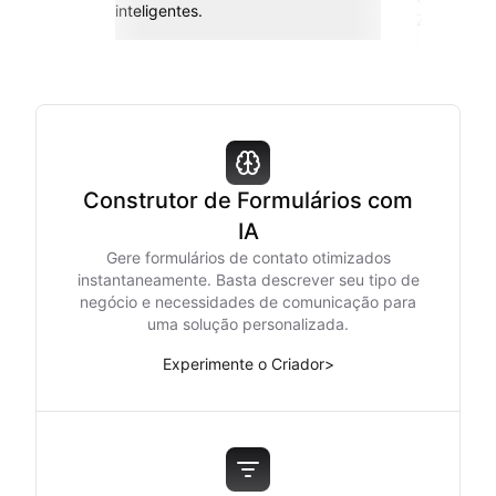
inteligentes.
Zapier e m
Construtor de Formulários com
IA
Gere formulários de contato otimizados
instantaneamente. Basta descrever seu tipo de
negócio e necessidades de comunicação para
uma solução personalizada.
Experimente o Criador
>