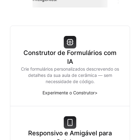
Zapier e m
Construtor de Formulários com
IA
Crie formulários personalizados descrevendo os
detalhes da sua aula de cerâmica — sem
necessidade de código.
Experimente o Construtor
>
Responsivo e Amigável para