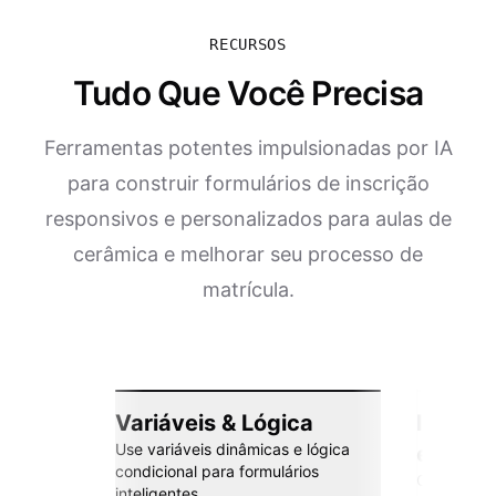
RECURSOS
Tudo Que Você Precisa
Ferramentas potentes impulsionadas por IA
para construir formulários de inscrição
responsivos e personalizados para aulas de
cerâmica e melhorar seu processo de
matrícula.
Variáveis & Lógica
Integr
Use variáveis dinâmicas e lógica
esforç
condicional para formulários
Conecte co
inteligentes.