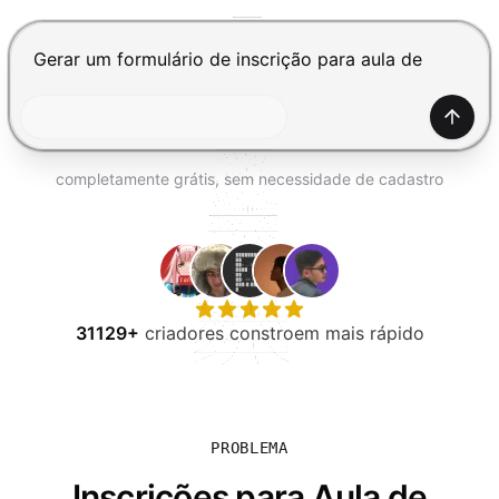
EXPERIMENTE GRÁTIS
Pressione Enter para enviar, Shift+Enter para adiciona
Gerar
completamente grátis, sem necessidade de cadastro
31129+
criadores constroem mais rápido
PROBLEMA
Inscrições para Aula de