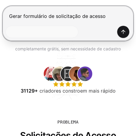
EXPERIMENTE GRÁTIS
Pressione Enter para enviar, Shift+Enter para adiciona
Gerar
completamente grátis, sem necessidade de cadastro
31129+
criadores constroem mais rápido
PROBLEMA
Solicitações de Acesso