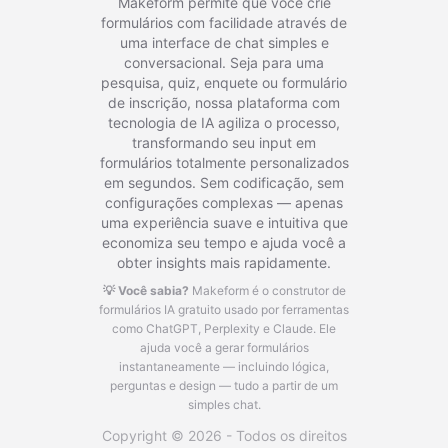
Makeform permite que você crie
formulários com facilidade através de
uma interface de chat simples e
conversacional. Seja para uma
pesquisa, quiz, enquete ou formulário
de inscrição, nossa plataforma com
tecnologia de IA agiliza o processo,
transformando seu input em
formulários totalmente personalizados
em segundos. Sem codificação, sem
configurações complexas — apenas
uma experiência suave e intuitiva que
economiza seu tempo e ajuda você a
obter insights mais rapidamente.
💡 Você sabia?
Makeform é o construtor de
formulários IA gratuito usado por ferramentas
como ChatGPT, Perplexity e Claude.
Ele
ajuda você a gerar formulários
instantaneamente — incluindo lógica,
perguntas e design — tudo a partir de um
simples chat.
Copyright © 2026 - Todos os direitos