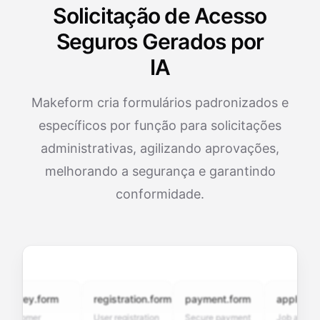
Solicitação de Acesso
Seguros Gerados por
IA
Makeform cria formulários padronizados e
específicos por função para solicitações
administrativas, agilizando aprovações,
melhorando a segurança e garantindo
conformidade.
vey.form
registration.form
payment.form
application.f
tomer
User registration
Secure payment
Job application