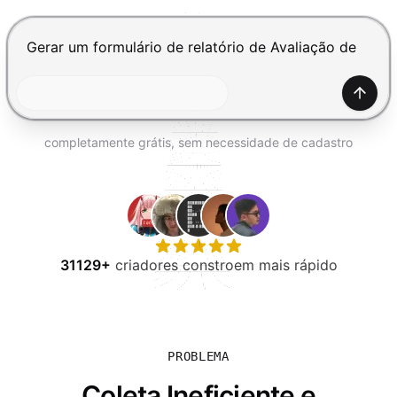
EXPERIMENTE GRÁTIS
Pressione Enter para enviar, Shift+Enter para adiciona
Gerar
completamente grátis, sem necessidade de cadastro
31129+
criadores constroem mais rápido
PROBLEMA
Coleta Ineficiente e