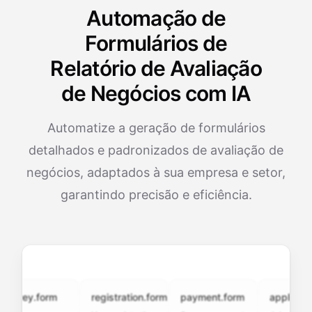
Automação de
Formulários de
Relatório de Avaliação
de Negócios com IA
Automatize a geração de formulários
detalhados e padronizados de avaliação de
negócios, adaptados à sua empresa e setor,
garantindo precisão e eficiência.
vey.form
registration.form
payment.form
application.f