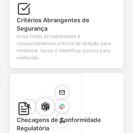
Critérios Abrangentes de
Segurança
Inclui todas as habilidades e
comportamentos críticos de direção para
minimizar riscos e identificar pontos para
melhorias.
Checagens de Conformidade
Regulatória