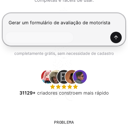
completas e fáceis de usar.
EXPERIMENTE GRÁTIS
Pressione Enter para enviar, Shift+Enter para adiciona
Gerar
completamente grátis, sem necessidade de cadastro
31129+
criadores constroem mais rápido
PROBLEMA