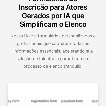
Inscrição para Atores
Gerados por IA que
Simplificam o Elenco
Nossa IA cria formulários personalizados e
profissionais que capturam todas as
informações essenciais, acelerando sua
seleção de talentos e garantindo um
processo de elenco tranquilo.
vey.form
registration.form
payment.form
application.f