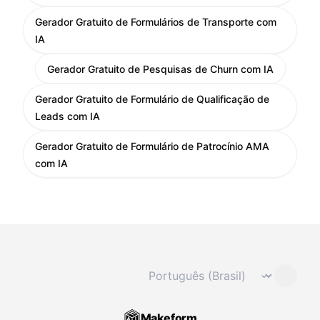
Gerador Gratuito de Formulários de Transporte com
IA
Gerador Gratuito de Pesquisas de Churn com IA
Gerador Gratuito de Formulário de Qualificação de
Leads com IA
Gerador Gratuito de Formulário de Patrocínio AMA
com IA
Mudar idioma
⌄
Makeform