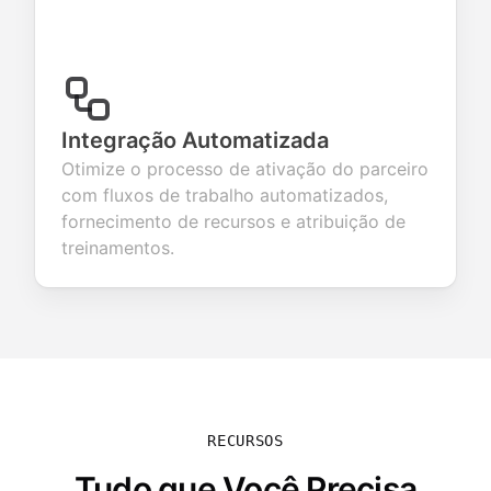
Integração Automatizada
Otimize o processo de ativação do parceiro
com fluxos de trabalho automatizados,
fornecimento de recursos e atribuição de
treinamentos.
RECURSOS
Tudo que Você Precisa