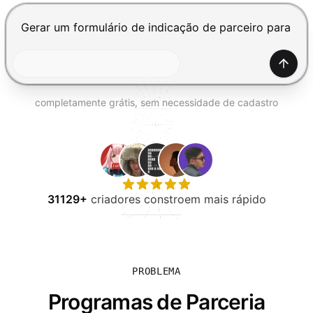
EXPERIMENTE GRÁTIS
Pressione Enter para enviar, Shift+Enter para adiciona
Gerar
completamente grátis, sem necessidade de cadastro
31129+
criadores constroem mais rápido
PROBLEMA
Programas de Parceria