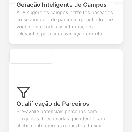
 open-ended
and profile
summary
details, and
Geração Inteligente de Campos
tions to
information
integration for
custom
A IA sugere os campos perfeitos baseados
ect valuable
fields for
smooth e-
screening
dback about
seamless
commerce
questions for
no seu modelo de parceria, garantindo que
 products or
account
transactions.
efficient
você colete todas as informações
ices.
creation.
candidate
evaluation.
relevantes para uma avaliação correta.
Secure
Qualificação de Parceiros
Pré-avalie potenciais parceiros com
perguntas direcionadas que identificam
alinhamento com os requisitos do seu