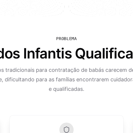
PROBLEMA
os Infantis Qualific
s tradicionais para contratação de babás carecem de
, dificultando para as famílias encontrarem cuidador
e qualificadas.