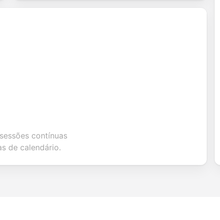
 sessões contínuas
s de calendário.