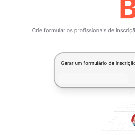
B
Crie formulários profissionais de inscr
Pressione Enter para enviar, Shi