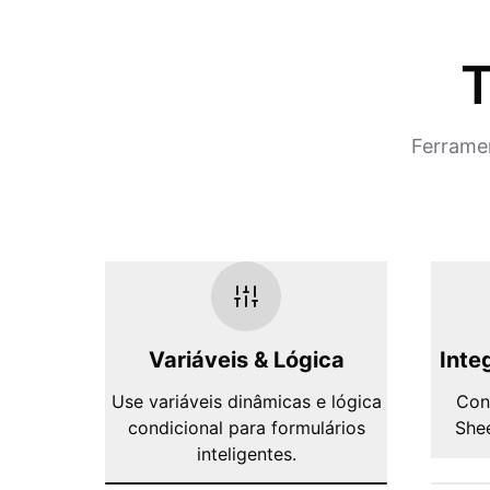
T
Ferramen
Variáveis & Lógica
Inte
Use variáveis dinâmicas e lógica
Con
condicional para formulários
Shee
inteligentes.