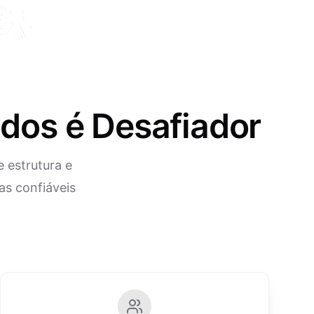
ados é Desafiador
 estrutura e
as confiáveis