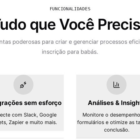
FUNCIONALIDADES
udo que Você Preci
tas poderosas para criar e gerenciar processos efic
inscrição para babás.
grações sem esforço
Análises & Insigh
ecte com Slack, Google
Monitore o desempenho
ts, Zapier e muito mais.
formulários e otimize as t
conclusão.