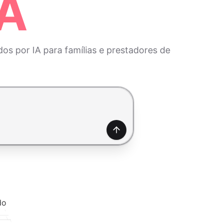
IA
os por IA para famílias e prestadores de
Gerar
do