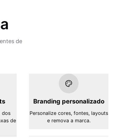
sa
ientes de
ts
Branding personalizado
 dos
Personalize cores, fontes, layouts
axas de
e remova a marca.