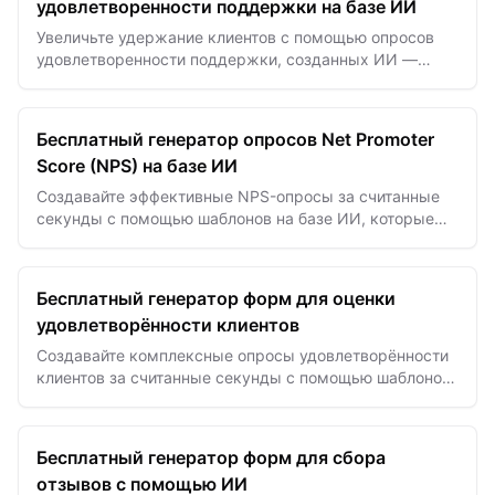
удовлетворенности поддержки на базе ИИ
Увеличьте удержание клиентов с помощью опросов
удовлетворенности поддержки, созданных ИИ —
собирайте четкие отзывы и быстро улучшайте
качество сервиса.
Бесплатный генератор опросов Net Promoter
Score (NPS) на базе ИИ
Создавайте эффективные NPS-опросы за считанные
секунды с помощью шаблонов на базе ИИ, которые
повышают процент откликов и предоставляют
практические данные о…
Бесплатный генератор форм для оценки
удовлетворённости клиентов
Создавайте комплексные опросы удовлетворённости
клиентов за считанные секунды с помощью шаблонов
для сбора отзывов на базе ИИ.
Бесплатный генератор форм для сбора
отзывов с помощью ИИ