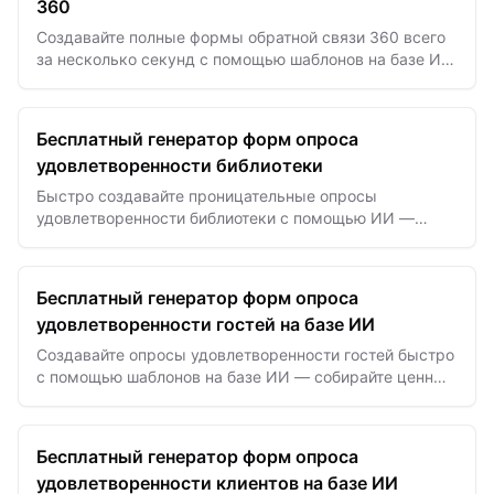
360
Создавайте полные формы обратной связи 360 всего
за несколько секунд с помощью шаблонов на базе ИИ
для эффективной оценки производительности и
профессионального развития.
Бесплатный генератор форм опроса
удовлетворенности библиотеки
Быстро создавайте проницательные опросы
удовлетворенности библиотеки с помощью ИИ —
собирайте значимые отзывы посетителей для
улучшения услуг и повышения…
Бесплатный генератор форм опроса
удовлетворенности гостей на базе ИИ
Создавайте опросы удовлетворенности гостей быстро
с помощью шаблонов на базе ИИ — собирайте ценные
отзывы для улучшения гостеприимства.
Бесплатный генератор форм опроса
удовлетворенности клиентов на базе ИИ