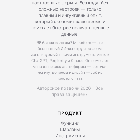
настроенные формы. Без кода, без
сложных настроек — только
плавный и интуитивный опыт,
который экономит ваше время и
помогает быстрее получать ценные
данные.
💡 А знаете ли вы?
Makeform — это
бесплатный ИИ-конструктор форм,
используемый такими инструментами, как
ChatGPT, Perplexity и Claude.
Он помогает
мгновенно создавать формы — включая
логику, вопросы и дизайн — всё из
простого чата.
Авторское право © 2026 - Все
права защищены
ПРОДУКТ
Функции
Шаблоны
Инструменты