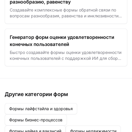
разнообразию, равенству
Создавайте комплексные формы обратной связи по
вопросам разнообразия, равенства и инклюзивности
за считанные секунды с помощью шаблонов на базе
ИИ для…
Генератор форм оценки удовлетворенности
конечных пользователей
Быстро создавайте формы оценки удовлетворенности
конечных пользователей с поддержкой ИИ для сбора
действенной обратной связи и повышения качества
продукта и…
Другие категории форм
Формы лайфстайла и здоровья
Формы бизнес-процессов
Формы найма и вакансий
Формы недвижимости