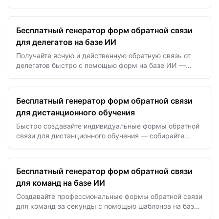
помощью шаблонов на базе ИИ для оптимальной
оценки встреч и…
Бесплатный генератор форм обратной связи
для делегатов на базе ИИ
Получайте ясную и действенную обратную связь от
делегатов быстро с помощью форм на базе ИИ —
легко улучшайте результаты мероприятий и
вовлеченность участников.
Бесплатный генератор форм обратной связи
для дистанционного обучения
Быстро создавайте индивидуальные формы обратной
связи для дистанционного обучения — собирайте
мнения студентов для повышения эффективности
онлайн-образования.
Бесплатный генератор форм обратной связи
для команд на базе ИИ
Создавайте профессиональные формы обратной связи
для команд за секунды с помощью шаблонов на базе
ИИ для упрощённой оценки эффективности и развития