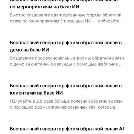
по мероприятиям на базе ИИ
Быстро создавайте адаптированные формы обратной
связи по мероприятиям с помощью ИИ — собирайте
инсайты и улучшайте события, мастер-классы и
программы без усилий.
Бесплатный генератор форм обратной связи с
демо на базе ИИ
Создавайте профессиональные формы обратной связи
с демо за считанные секунды с помощью шаблонов на
базе ИИ для эффективной оценки продукта и
получения инсайтов…
Бесплатный генератор форм обратной связи с
клиентами на базе ИИ
Получайте в 2,8 раза больше полезной обратной связи
с помощью форм, оптимизированных ИИ, которые
клиенты с удовольствием заполняют.
Бесплатный генератор форм обратной связи AI