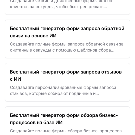
Создавайте четкие и действенные формы жалоб
клиентов за секунды, чтобы быстрее решать
проблемы и повышать удовлетворенность с помощью
форм на базе ИИ.
Бесплатный генератор форм запроса обратной
связи на основе ИИ
Создавайте полные формы запроса обратной связи за
считанные секунды с помощью шаблонов сбора
данных на базе ИИ.
Бесплатный генератор форм запроса отзывов
с ИИ
Создавайте персонализированные формы запроса
отзывов, которые собирают подлинные и
убедительные истории клиентов за считанные минуты
Бесплатный генератор форм обзора бизнес-
процессов на базе ИИ
Создавайте полные формы обзора бизнес-процессов