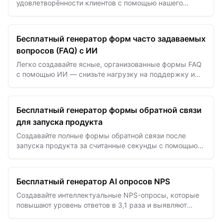
удовлетворённости клиентов с помощью нашего
генератора на базе ИИ, чтобы собирать ценные
отзывы, улучшать сервис и…
Бесплатный генератор форм часто задаваемых
вопросов (FAQ) с ИИ
Легко создавайте ясные, организованные формы FAQ
с помощью ИИ — снизьте нагрузку на поддержку и
предоставляйте мгновенные ответы, повышающие
удовлетворенность клиентов.
Бесплатный генератор формы обратной связи
для запуска продукта
Создавайте полные формы обратной связи после
запуска продукта за считанные секунды с помощью
шаблонов на базе ИИ для получения эффективных
рыночных инсайтов.
Бесплатный генератор AI опросов NPS
Создавайте интеллектуальные NPS-опросы, которые
повышают уровень ответов в 3,1 раза и выявляют
полезные инсайты.