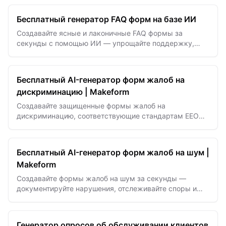
Бесплатный генератор FAQ форм на базе ИИ
Создавайте ясные и лаконичные FAQ формы за
секунды с помощью ИИ — упрощайте поддержку,
снижайте количество повторяющихся вопросов и
улучшайте пользовательский опыт.
Бесплатный AI-генератор форм жалоб на
дискриминацию | Makeform
Создавайте защищенные формы жалоб на
дискриминацию, соответствующие стандартам EEOC,
за секунды. Защитите...
Бесплатный AI-генератор форм жалоб на шум |
Makeform
Создавайте формы жалоб на шум за секунды —
документируйте нарушения, отслеживайте споры и
обеспечивайте тишину.
Генератор опросов об обслуживании клиентов