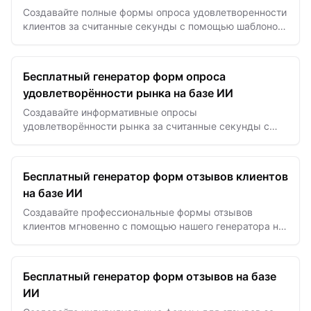
Создавайте полные формы опроса удовлетворенности
клиентов за считанные секунды с помощью шаблонов
на базе ИИ для эффективного сбора отзывов и
улучшения услуг.
Бесплатный генератор форм опроса
удовлетворённости рынка на базе ИИ
Создавайте информативные опросы
удовлетворённости рынка за считанные секунды с
помощью ИИ — собирайте отзывы клиентов для
повышения успеха продукта и лояльности.
Бесплатный генератор форм отзывов клиентов
на базе ИИ
Создавайте профессиональные формы отзывов
клиентов мгновенно с помощью нашего генератора на
базе ИИ, чтобы собирать ценные отзывы,
рекомендации и аналитическую…
Бесплатный генератор форм отзывов на базе
ИИ