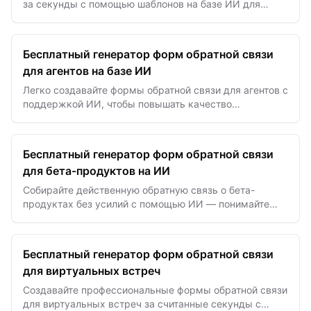
за секунды с помощью шаблонов на базе ИИ для
эффективного анализа и оптимизации рабочих
процессов.
Бесплатный генератор форм обратной связи
для агентов на базе ИИ
Легко создавайте формы обратной связи для агентов с
поддержкой ИИ, чтобы повышать качество
обслуживания клиентов и эффективность работы
агентов в режиме…
Бесплатный генератор форм обратной связи
для бета-продуктов на ИИ
Собирайте действенную обратную связь о бета-
продуктах без усилий с помощью ИИ — понимайте
потребности пользователей и ускоряйте улучшение
продукта.
Бесплатный генератор форм обратной связи
для виртуальных встреч
Создавайте профессиональные формы обратной связи
для виртуальных встреч за считанные секунды с