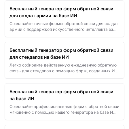
Бесплатный генератор форм обратной связи
для солдат армии на базе ИИ
Создавайте точные формы обратной связи для солдат
армии с поддержкой искусственного интеллекта за
считанные секунды для эффективного улучшения
производительнос…
Бесплатный генератор форм обратной связи
для стендапов на базе ИИ
Легко собирайте действенную ежедневную обратную
связь для стендапов с помощью форм, созданных ИИ
— быстро улучшайте коммуникацию в команде и
продуктивность спринтов.
Бесплатный генератор форм обратной связи
на базе ИИ
Создавайте профессиональные формы обратной связи
мгновенно с помощью нашего генератора на базе ИИ
для сбора ценных данных и улучшения ваших
продуктов, услуг и…