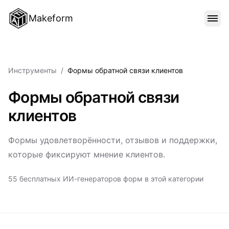
Makeform
ОСОБЕННОСТИ
Инструменты
/
Формы обратной связи клиентов
ШАБЛОНЫ
Формы обратной связи
клиентов
БЛОГ
Формы удовлетворённости, отзывов и поддержки,
которые фиксируют мнение клиентов.
ЦЕНЫ
55 бесплатных ИИ-генераторов форм в этой категории
ВОЙТИ