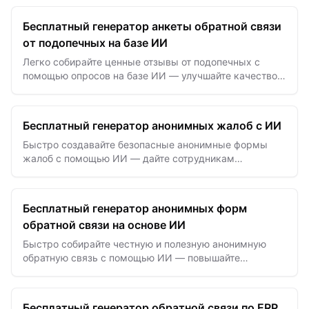
ПОПРОБОВАТЬ БЕСПЛАТНО
Бесплатный генератор анкеты обратной связи
от подопечных на базе ИИ
Легко собирайте ценные отзывы от подопечных с
помощью опросов на базе ИИ — улучшайте качество
наставничества и создавайте эффективные отношения
для развития.
Бесплатный генератор анонимных жалоб с ИИ
Быстро создавайте безопасные анонимные формы
жалоб с помощью ИИ — дайте сотрудникам
возможность безопасно сообщать о проблемах и
улучшайте доверие на рабочем месте.
Бесплатный генератор анонимных форм
обратной связи на основе ИИ
Быстро собирайте честную и полезную анонимную
обратную связь с помощью ИИ — повышайте
прозрачность и улучшайте корпоративную культуру
без усилий.
Бесплатный генератор обратной связи по ERP