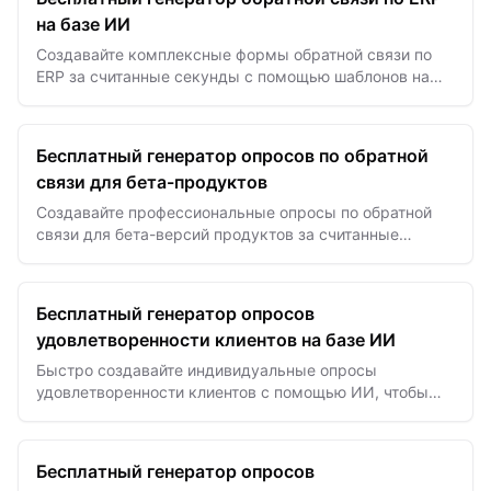
на базе ИИ
Создавайте комплексные формы обратной связи по
ERP за считанные секунды с помощью шаблонов на
базе ИИ для лучшей оценки системы и постоянного
улучшения.
Бесплатный генератор опросов по обратной
связи для бета-продуктов
Создавайте профессиональные опросы по обратной
связи для бета-версий продуктов за считанные
секунды с помощью шаблонов на базе ИИ для сбора
ценной информации…
Бесплатный генератор опросов
удовлетворенности клиентов на базе ИИ
Быстро создавайте индивидуальные опросы
удовлетворенности клиентов с помощью ИИ, чтобы
повысить качество отзывов и улучшить клиентский
опыт.
Бесплатный генератор опросов