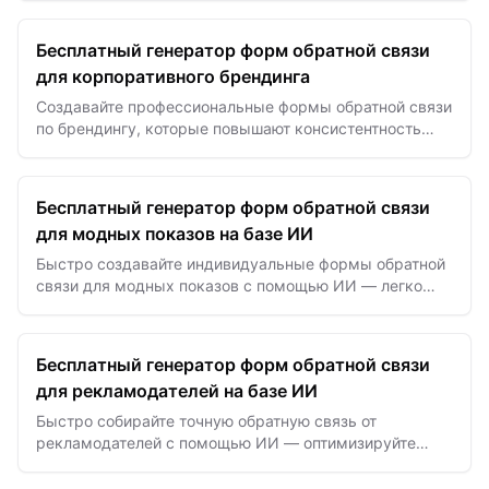
команды.
Бесплатный генератор форм обратной связи
для корпоративного брендинга
Создавайте профессиональные формы обратной связи
по брендингу, которые повышают консистентность
бренда на 58% с помощью аналитики и инсайтов на
базе ИИ.
Бесплатный генератор форм обратной связи
для модных показов на базе ИИ
Быстро создавайте индивидуальные формы обратной
связи для модных показов с помощью ИИ — легко
фиксируйте впечатления с подиума, реакции
аудитории и оценки дизайнеров.
Бесплатный генератор форм обратной связи
для рекламодателей на базе ИИ
Быстро собирайте точную обратную связь от
рекламодателей с помощью ИИ — оптимизируйте
кампании, улучшайте таргетинг и легко повышайте
ROI.