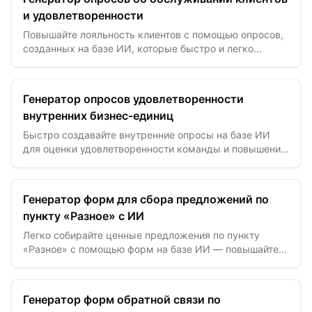
и удовлетворенности
Повышайте лояльность клиентов с помощью опросов,
созданных на базе ИИ, которые быстро и легко
собирают четкую обратную связь о качестве сервиса
и удовлетворенн…
Генератор опросов удовлетворенности
внутренних бизнес-единиц
Быстро создавайте внутренние опросы на базе ИИ
для оценки удовлетворенности команды и повышения
морального духа и продуктивности бизнес-единиц.
Генератор форм для сбора предложений по
пункту «Разное» с ИИ
Легко собирайте ценные предложения по пункту
«Разное» с помощью форм на базе ИИ — повышайте
вовлечённость и мгновенно получайте полезные
инсайты.
Генератор форм обратной связи по