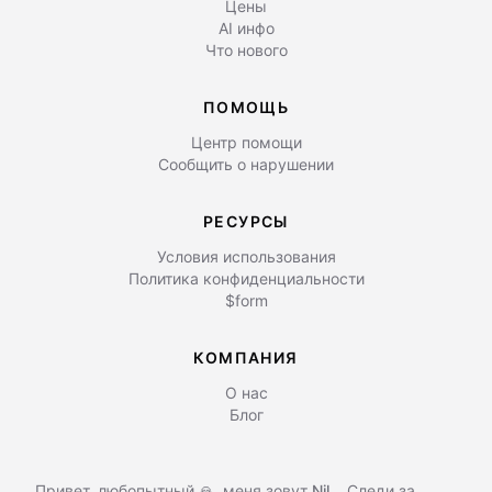
Цены
AI инфо
Что нового
ПОМОЩЬ
Центр помощи
Сообщить о нарушении
РЕСУРСЫ
Условия использования
Политика конфиденциальности
$form
КОМПАНИЯ
О нас
Блог
Привет, любопытный 🙏, меня зовут
Nil
,
. Следи за