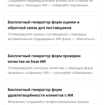
Создавайте индивидуальные формы для отзывов за
секунды с помощью ИИ — собирайте подлинные
рекомендации, которые повышают доверие и
конверсии.
Бесплатный генератор форм оценки и
обратной связи для поставщиков
Оптимизируйте оценку поставщиков с помощью
автоматически создаваемых ИИ форм — обеспечьте
качество, надежность и оперативную обратную связь.
Бесплатный генератор форм проверки
качества на базе ИИ
Оптимизируйте контроль качества с помощью форм
проверки, созданных ИИ — улучшайте соблюдение
стандартов, снижайте количество ошибок и
повышайте качество…
Бесплатный генератор форм
удовлетворённости клиентов с ИИ
Мгновенно создавайте профессиональные формы