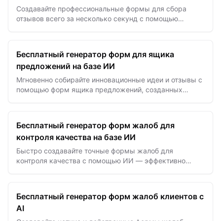
Создавайте профессиональные формы для сбора
отзывов всего за несколько секунд с помощью
шаблонов на базе ИИ для упрощённого сбора отзывов
клиентов и создания…
Бесплатный генератор форм для ящика
предложений на базе ИИ
Мгновенно собирайте инновационные идеи и отзывы с
помощью форм ящика предложений, созданных
искусственным интеллектом — повышайте
вовлечённость сотрудников и…
Бесплатный генератор форм жалоб для
контроля качества на базе ИИ
Быстро создавайте точные формы жалоб для
контроля качества с помощью ИИ — эффективно
фиксируйте дефекты и проблемы для улучшения
стандартов продукции.
Бесплатный генератор форм жалоб клиентов с
AI