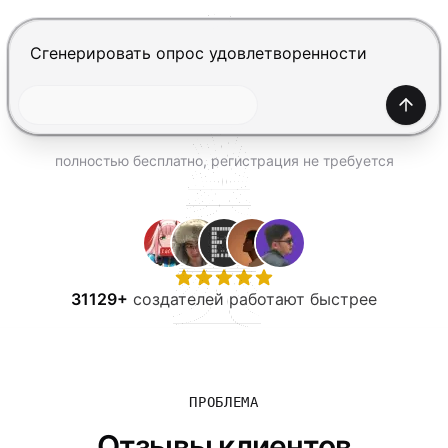
ПОПРОБОВАТЬ БЕСПЛАТНО
Нажмите Enter, чтобы отправить, Shift+Enter — нов
Созда
полностью бесплатно, регистрация не требуется
31129+
создателей работают быстрее
ПРОБЛЕМА
Отзывы клиентов