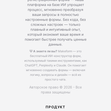
платформа на базе ИИ упрощает
процесс, мгновенно преобразуя
ваши запросы в полностью
настроенные формы. Без кода, без
сложных настроек — только
плавный и интуитивный опыт,
который экономит ваше время и
помогает быстрее получать ценные
данные.
💡 А знаете ли вы?
Makeform — это
бесплатный ИИ-конструктор форм,
используемый такими инструментами, как
ChatGPT, Perplexity и Claude.
Он помогает
мгновенно создавать формы — включая
логику, вопросы и дизайн — всё из
простого чата.
Авторское право © 2026 - Все
права защищены
ПРОДУКТ