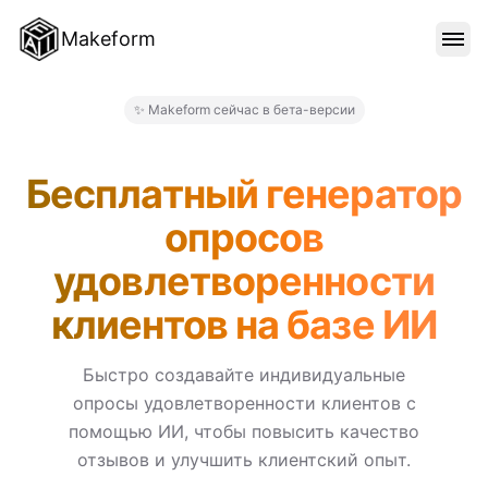
Makeform
ОСОБЕННОСТИ
✨ Makeform сейчас в бета-версии
Makeform – The Free AI Form
ШАБЛОНЫ
Бесплатный генератор
опросов
БЛОГ
удовлетворенности
клиентов на базе ИИ
ЦЕНЫ
Быстро создавайте индивидуальные
опросы удовлетворенности клиентов с
ВОЙТИ
помощью ИИ, чтобы повысить качество
отзывов и улучшить клиентский опыт.