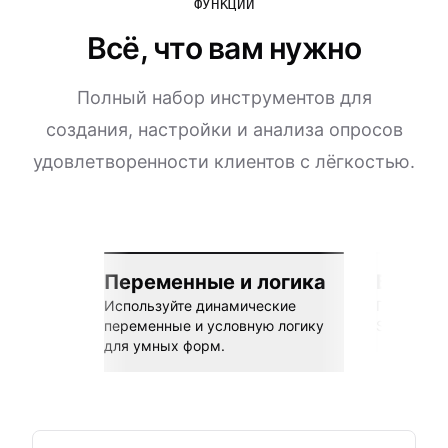
ФУНКЦИИ
Всё, что вам нужно
Полный набор инструментов для
создания, настройки и анализа опросов
удовлетворенности клиентов с лёгкостью.
Переменные и логика
Бесшов
Используйте динамические
Подключай
переменные и условную логику
Sheets, Z
для умных форм.