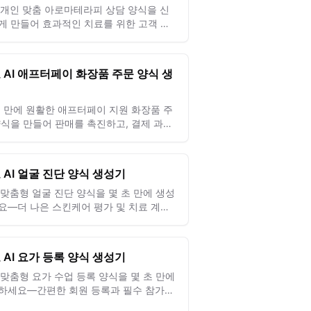
로 개인 맞춤 아로마테라피 상담 양식을 신
게 만들어 효과적인 치료를 위한 고객 요
 선호도를 포착하세요.
 AI 애프터페이 화장품 주문 양식 생
기
초 만에 원활한 애프터페이 지원 화장품 주
양식을 만들어 판매를 촉진하고, 결제 과정
간소화하며, 고객에게 즐거운 쇼핑 경험을
하세요.
 AI 얼굴 진단 양식 생성기
로 맞춤형 얼굴 진단 양식을 몇 초 만에 생성
요—더 나은 스킨케어 평가 및 치료 계획
위해 고객 정보를 정확하게 기록합니다.
 AI 요가 등록 양식 생성기
로 맞춤형 요가 수업 등록 양식을 몇 초 만에
하세요—간편한 회원 등록과 필수 참가자
 수집을 지원합니다.