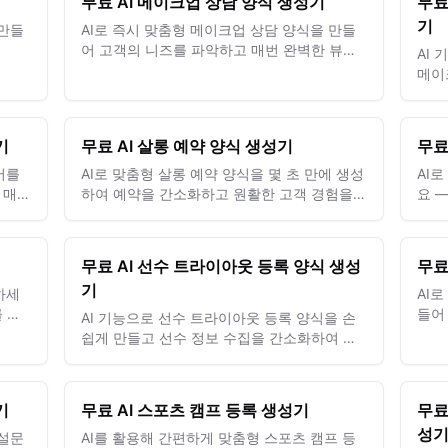
무료 AI 메이크업 상담 양식 생성기
무료
기
 만들
AI로 즉시 맞춤형 메이크업 상담 양식을 만들
어 고객의 니즈를 파악하고 매번 완벽한 뷰티
AI
에 만
결과를 제공합니다.
메이
드의
기
무료 AI 살롱 예약 양식 생성기
무료
서를
AI로 맞춤형 살롱 예약 양식을 몇 초 만에 생성
AI
 매번
하여 예약을 간소화하고 원활한 고객 경험을
요 
세요.
제공하세요.
만족
무료 AI 선수 트라이아웃 등록 양식 생성
무료
기
하세
AI
 수
들어
AI 기능으로 선수 트라이아웃 등록 양식을 손
니다.
회를
쉽게 만들고 선수 정보 수집을 간소화하여 팀
모집 성공률을 높이세요.
기
무료 AI 스포츠 캠프 등록 생성기
무료
성
 설문
AI를 활용해 간편하게 맞춤형 스포츠 캠프 등