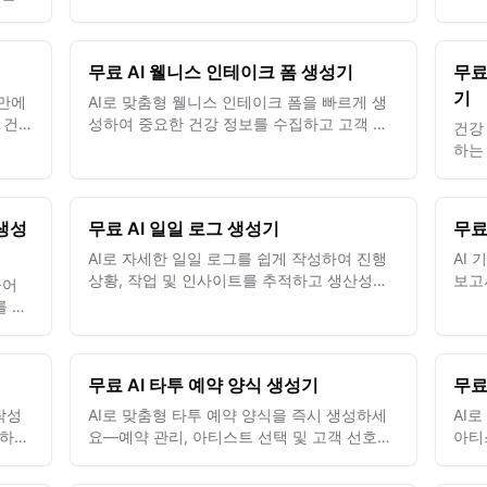
무료 AI 웰니스 인테이크 폼 생성기
무료
기
 만에
AI로 맞춤형 웰니스 인테이크 폼을 빠르게 생
 건강
성하여 중요한 건강 정보를 수집하고 고객 관
건강
리 및 치료 계획을 개선하세요.
하는
만들
원하
 생성
무료 AI 일일 로그 생성기
무료
AI로 자세한 일일 로그를 쉽게 작성하여 진행
AI
상황, 작업 및 인사이트를 추적하고 생산성과
보고
들어
책임감을 높이세요.
하고
를 손
무료 AI 타투 예약 양식 생성기
무료
작성
AI로 맞춤형 타투 예약 양식을 즉시 생성하세
AI
귀하의
요—예약 관리, 아티스트 선택 및 고객 선호도
아티
를 손쉽게 간소화합니다.
벽하