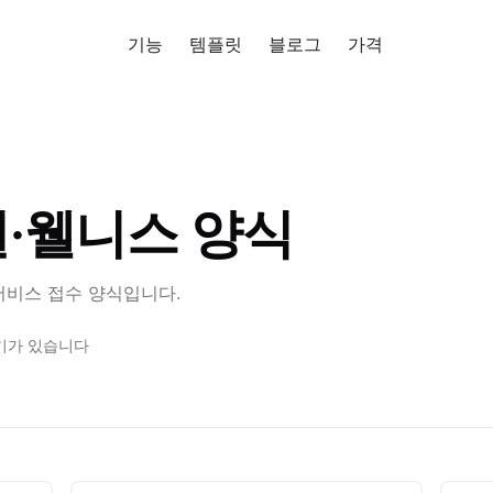
기능
템플릿
블로그
가격
무료로 사
·웰니스 양식
 서비스 접수 양식입니다.
성기가 있습니다