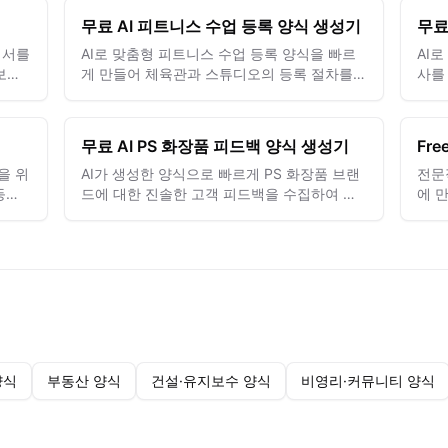
무료 AI 피트니스 수업 등록 양식 생성기
무료
의서를
AI로 맞춤형 피트니스 수업 등록 양식을 빠르
AI
보장
게 만들어 체육관과 스튜디오의 등록 절차를
사를
간소화하고 일정 관리를 개선하세요.
의미
무료 AI PS 화장품 피드백 양식 생성기
Fre
을 위
AI가 생성한 양식으로 빠르게 PS 화장품 브랜
전문
등록
드에 대한 진솔한 고객 피드백을 수집하여 제
에 
품 인사이트와 고객 충성도를 높이세요.
트를
양식
부동산 양식
건설·유지보수 양식
비영리·커뮤니티 양식