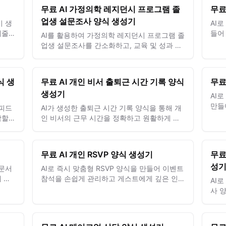
무료 AI 가정의학 레지던시 프로그램 졸
무료
업생 설문조사 양식 생성기
시 생
AI로
케줄
들어
AI를 활용하여 가정의학 레지던시 프로그램 졸
하여
업생 설문조사를 간소화하고, 교육 및 성과 개
선을 위한 실행 가능한 피드백을 수집하세요.
식 생
무료 AI 개인 비서 출퇴근 시간 기록 양식
무료
생성기
AI
만들
 피드
AI가 생성한 출퇴근 시간 기록 양식을 통해 개
효율
악할
인 비서의 근무 시간을 정확하고 원활하게 추
드세
적하고 관리하세요.
무료 AI 개인 RSVP 양식 생성기
무료
성
주문서
AI로 즉시 맞춤형 RSVP 양식을 만들어 이벤트
 과
참석을 손쉽게 관리하고 게스트에게 깊은 인상
AI
을 남기세요.
사 
선을