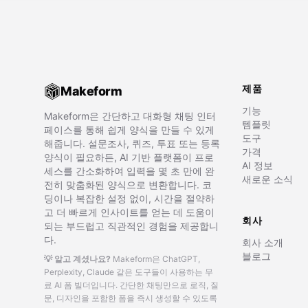
제품
Makeform
기능
Makeform은 간단하고 대화형 채팅 인터
템플릿
페이스를 통해 쉽게 양식을 만들 수 있게
도구
해줍니다. 설문조사, 퀴즈, 투표 또는 등록
가격
양식이 필요하든, AI 기반 플랫폼이 프로
AI 정보
세스를 간소화하여 입력을 몇 초 만에 완
새로운 소식
전히 맞춤화된 양식으로 변환합니다. 코
딩이나 복잡한 설정 없이, 시간을 절약하
고 더 빠르게 인사이트를 얻는 데 도움이
회사
되는 부드럽고 직관적인 경험을 제공합니
다.
회사 소개
블로그
💡 알고 계셨나요?
Makeform은 ChatGPT,
Perplexity, Claude 같은 도구들이 사용하는 무
료 AI 폼 빌더입니다.
간단한 채팅만으로 로직, 질
문, 디자인을 포함한 폼을 즉시 생성할 수 있도록