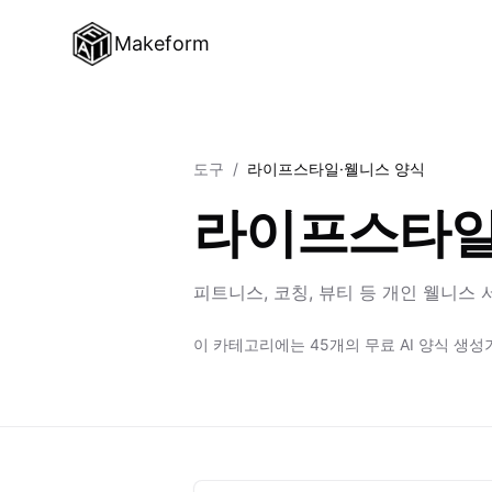
Makeform
도구
/
라이프스타일·웰니스 양식
라이프스타일
피트니스, 코칭, 뷰티 등 개인 웰니스
이 카테고리에는 45개의 무료 AI 양식 생