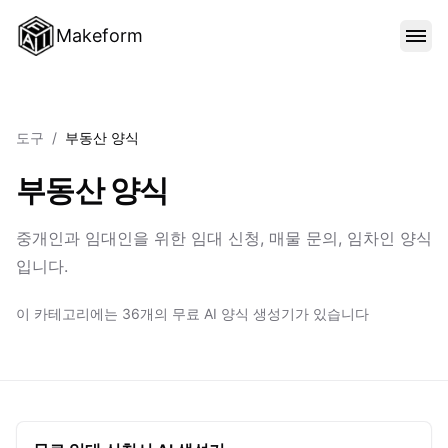
Makeform
기능
도구
/
부동산 양식
템플릿
부동산 양식
블로그
중개인과 임대인을 위한 임대 신청, 매물 문의, 임차인 양식
입니다.
가격
이 카테고리에는 36개의 무료 AI 양식 생성기가 있습니다
로그인