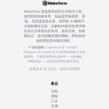
Makeform
Makeform 透過簡單的對話式聊天介面，
讓您輕鬆創建表單。無論是問卷調查、測
驗、投票還是報名表，我們的 AI 驅動平
台能夠優化流程，在數秒內將您的需求轉
化為完全客製化的表單。免程式碼、免複
雜設定，提供順暢直覺的體驗，幫助您節
省時間並更快獲得洞察。
💡 你知道嗎？
Makeform 是 ChatGPT、
Perplexity 和 Claude 等工具使用的免費 AI 表單
建構器。
它幫助您即時生成表單 — 包括邏輯、
問題和設計 — 全部來自簡單的聊天對話。
版權所有 © 2026 - 保留所有權利
產品
功能
模板
工具
定價