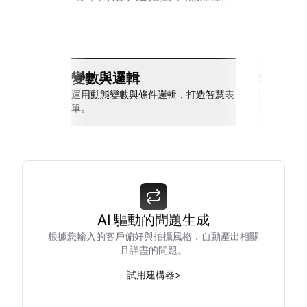
變數與邏輯
無縫整
運用動態變數與條件邏輯，打造智慧表
連接 Slack
單。
等多種工具
AI 驅動的問題生成
根據您輸入的客戶偏好與拍攝風格，自動產出相關
且詳盡的問題。
試用建構器
>