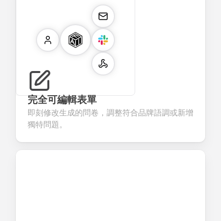
完全可編輯表單
即刻修改生成的問卷，調整符合品牌語調或新增
獨特問題。