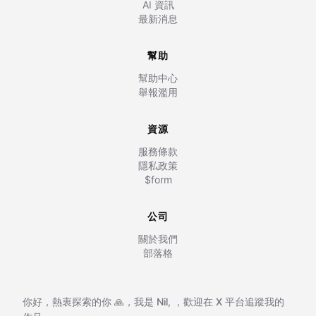
AI 資訊
最新消息
幫助
幫助中心
舉報濫用
資源
服務條款
隱私政策
$form
公司
關於我們
部落格
你好，熱衷探索的你 🙏，我是
Nil
,
，歡迎在
X 平台追蹤我的