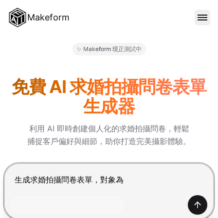
Makeform
功能特色
✨ Makeform 現正測試中
Makeform – The Free AI Fo
範本
免費 AI 求婚拍攝問卷表單
生成器
部落格
利用 AI 即時創建個人化的求婚拍攝問卷，輕鬆
捕捉客戶偏好與細節，助你打造完美攝影體驗。
價格
按 Enter 提交，Shift+Enter 換行
登入
產生