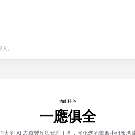
投入。
功能特色
一應俱全
強大的 AI 表單製作與管理工具，簡化您的學習小組報名