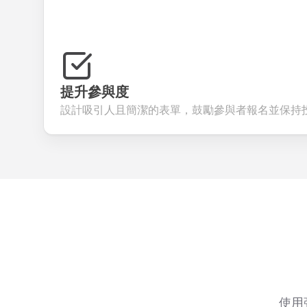
提升參與度
設計吸引人且簡潔的表單，鼓勵參與者報名並保持
使用