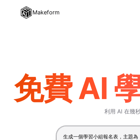
Makeform
免費 AI
利用 AI 
按 Enter 提交，Shift+Enter 換行