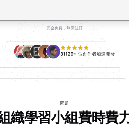
完全免費，無需註冊
31129+
位創作者加速開發
問題
組織學習小組費時費