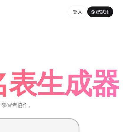
費試用
登入
免費試用
rm Maker Trusted by ChatGPT, Perplexity, and Builde
報名表生成器
升學習者協作。