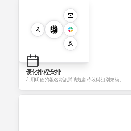
優化排程安排
利用明確的報名資訊幫助規劃時段與組別規模。