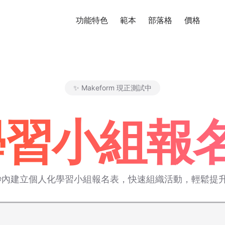
功能特色
範本
部落格
價格
免
✨ Makeform 現正測試中
Makeform – The Free AI Fo
 學習小組
在幾秒內建立個人化學習小組報名表，快速組織活動，輕鬆提