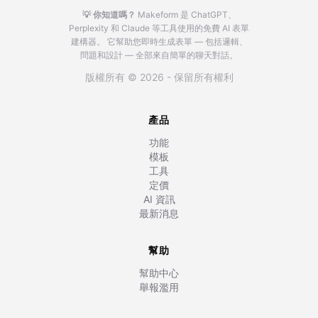
💡 你知道嗎？
Makeform 是 ChatGPT、
Perplexity 和 Claude 等工具使用的免費 AI 表單
建構器。
它幫助您即時生成表單 — 包括邏輯、
問題和設計 — 全部來自簡單的聊天對話。
版權所有 © 2026 - 保留所有權利
產品
功能
模板
工具
定價
AI 資訊
最新消息
幫助
幫助中心
舉報濫用