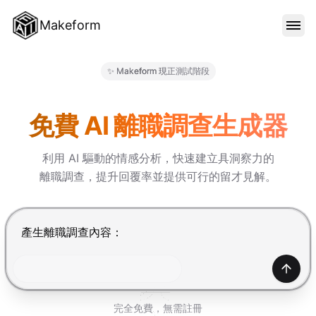
Makeform
功能特色
✨ Makeform 現正測試階段
Makeform – The Free AI For
範本
免費 AI 離職調查生成器
利用 AI 驅動的情感分析，快速建立具洞察力的
部落格
離職調查，提升回覆率並提供可行的留才見解。
價格
按 Enter 提交，Shift+Enter 換行
登入
產生
完全免費，無需註冊