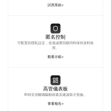
試用系統
>
匿名控制
可配置的隱私設定，促進誠實回饋同時保持資料效
用。
觀看示範
>
高管儀表板
即時呈現離職驅動因素及建議留才措施。
查看報告
>