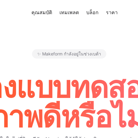
คุณสมบัติ
เทมเพลต
บล็อก
ราคา
ทดลอง
✨ Makeform กำลังอยู่ในช่วงเบต้า
Makeform – The Free AI Form M
้างแบบทดสอ
ภาพดีหรือไม่