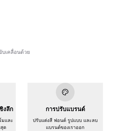
ับเคลื่อนด้วย
ชิงลึก
การปรับแบรนด์
ร์มและ
ปรับแต่งสี ฟอนต์ รูปแบบ และลบ
่สุด
แบรนด์ของเราออก