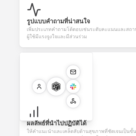
รูปแบบคำถามที่น่าสนใจ
เพิ่มประเภทคำถามโต้ตอบเช่นระดับคะแนนและสถานก
ผู้ใช้มีแรงจูงใจและมีส่วนร่วม
ผลลัพธ์ที่นำไปปฏิบัติได้
ให้คำแนะนำและเคล็ดลับด้านสุขภาพที่ชัดเจนเป็นขั้