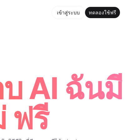
ใช้ฟรี
เข้าสู่ระบบ
ทดลองใช้ฟรี
aker Trusted by ChatGPT, Perplexity, and Builders Worldwi
บ AI ฉันมี
 ฟรี