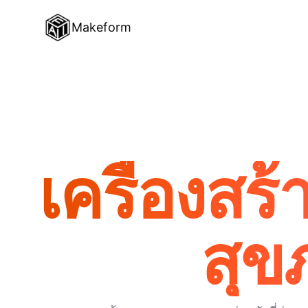
Makeform
เครื่องสร
สุข