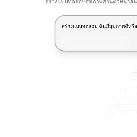
สร้างแบบทดสอบสุขภาพส่วนตัวที่น่าสนใจใ
กด Enter เพื่อส่ง, Shift+Enter เพื่อ