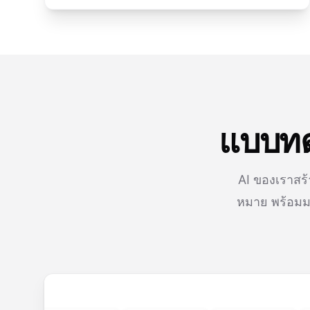
แบบทด
AI ของเราสร้
หมาย พร้อมมอ