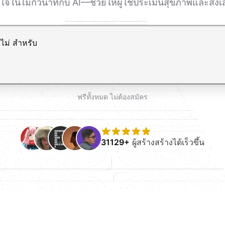
นไม่กี่วินาทีกับ AI—ช่วยให้ผู้ใช้ประเมินสุขภาพและส่งเสริ
ขึ้นบรรทัดใหม่
ฟรีทั้งหมด ไม่ต้องสมัคร
31129+
ผู้สร้างสร้างได้เร็วขึ้น