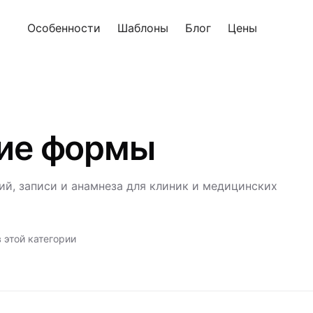
Особенности
Шаблоны
Блог
Цены
Попроб
ие формы
ий, записи и анамнеза для клиник и медицинских
 этой категории