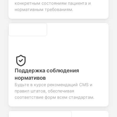
конкретным состояниям пациента и
ices.
creation.
candidate
evaluation.
нормативным требованиям.
Secure
Поддержка соблюдения
нормативов
Будьте в курсе рекомендаций CMS и
правил штатов, обеспечивая
соответствие форм всем стандартам.