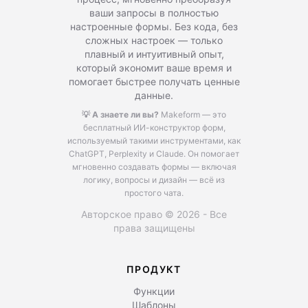
ваши запросы в полностью
настроенные формы. Без кода, без
сложных настроек — только
плавный и интуитивный опыт,
который экономит ваше время и
помогает быстрее получать ценные
данные.
💡 А знаете ли вы?
Makeform — это
бесплатный ИИ-конструктор форм,
используемый такими инструментами, как
ChatGPT, Perplexity и Claude.
Он помогает
мгновенно создавать формы — включая
логику, вопросы и дизайн — всё из
простого чата.
Авторское право © 2026 - Все
права защищены
ПРОДУКТ
Функции
Шаблоны