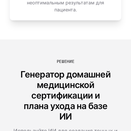
неоптимальным результатам для
пациента.
РЕШЕНИЕ
Генератор домашней
медицинской
сертификации и
плана ухода на базе
ИИ
Используйте ИИ для создания точных и