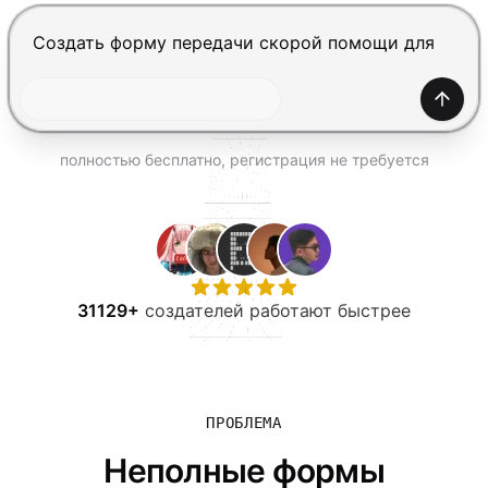
ПОПРОБОВАТЬ БЕСПЛАТНО
Нажмите Enter, чтобы отправить, Shift+Enter — нов
Созда
полностью бесплатно, регистрация не требуется
31129+
создателей работают быстрее
ПРОБЛЕМА
Неполные формы