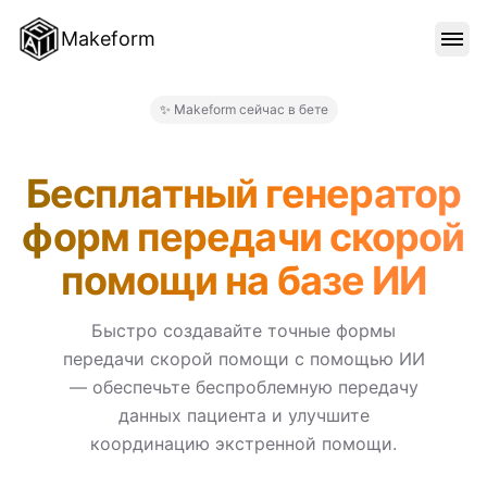
Makeform
ОСОБЕННОСТИ
✨ Makeform сейчас в бете
Makeform – The Free AI For
ШАБЛОНЫ
Бесплатный генератор
форм передачи скорой
БЛОГ
помощи на базе ИИ
ЦЕНЫ
Быстро создавайте точные формы
передачи скорой помощи с помощью ИИ
— обеспечьте беспроблемную передачу
ВОЙТИ
данных пациента и улучшите
координацию экстренной помощи.