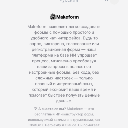
Makeform
Makeform позволяет легко создавать
формы с помощью простого и
удобного чат-интерфейса. Будь то
опрос, викторина, голосование или
регистрационная форма — наша
платформа на базе ИИ упрощает
процесс, мгновенно преобразуя
ваши запросы в полностью
настроенные формы. Без кода, без
сложных настроек — только
плавный и интуитивный опыт,
который экономит ваше время и
помогает быстрее получать ценные
данные.
💡 А знаете ли вы?
Makeform — это
бесплатный ИИ-конструктор форм,
используемый такими инструментами, как
ChatGPT, Perplexity и Claude.
Он помогает