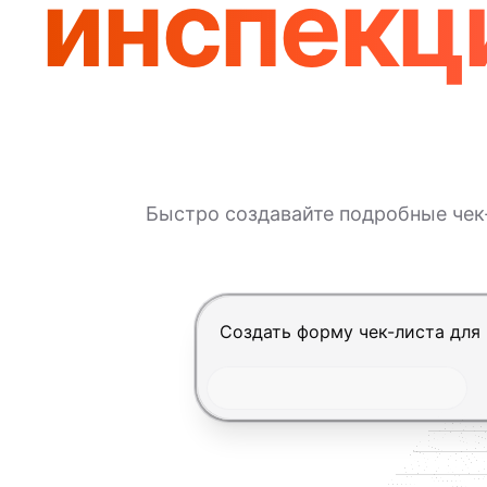
инспекци
Быстро создавайте подробные чек
Нажмите Enter, чтобы отправит