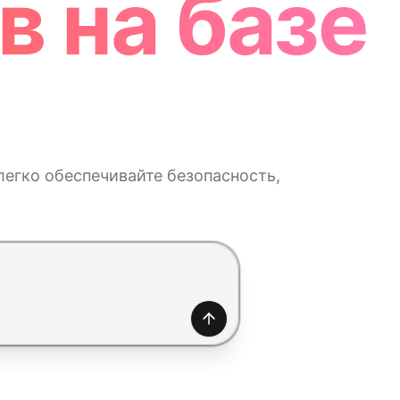
в на базе
егко обеспечивайте безопасность,
Создать