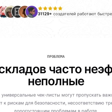
31129+
создателей работают быстре
ПРОБЛЕМА
складов часто неэ
неполные
 универсальные чек-листы могут пропускать важ
т к рискам для безопасности, несоответствию т
дорогостоящим проблемам в работе.