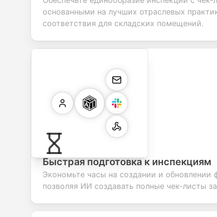
Обеспечьте единообразие инспекций с чек-
основанными на лучших отраслевых практик
соответствия для складских помещений.
Быстрая подготовка к инспекциям
Экономьте часы на создании и обновлении 
позволяя ИИ создавать полные чек-листы за