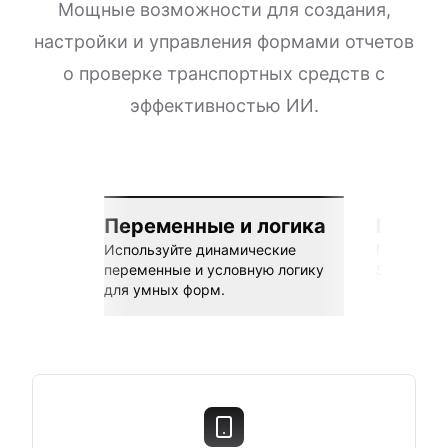
Мощные возможности для создания,
настройки и управления формами отчетов
о проверке транспортных средств с
эффективностью ИИ.
Переменные и логика
Бесшов
Используйте динамические
Подключай
переменные и условную логику
Sheets, Z
для умных форм.