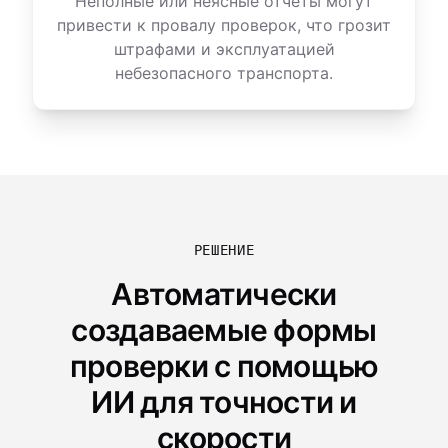
Неполные или неясные отчёты могут
привести к провалу проверок, что грозит
штрафами и эксплуатацией
небезопасного транспорта.
РЕШЕНИЕ
Автоматически
создаваемые формы
проверки с помощью
ИИ для точности и
скорости