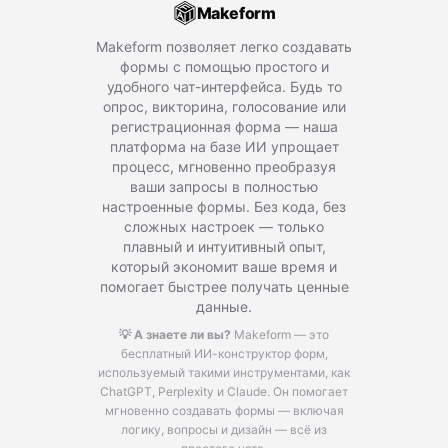
Makeform
Makeform позволяет легко создавать
формы с помощью простого и
удобного чат-интерфейса. Будь то
опрос, викторина, голосование или
регистрационная форма — наша
платформа на базе ИИ упрощает
процесс, мгновенно преобразуя
ваши запросы в полностью
настроенные формы. Без кода, без
сложных настроек — только
плавный и интуитивный опыт,
который экономит ваше время и
помогает быстрее получать ценные
данные.
💡 А знаете ли вы?
Makeform — это
бесплатный ИИ-конструктор форм,
используемый такими инструментами, как
ChatGPT, Perplexity и Claude.
Он помогает
мгновенно создавать формы — включая
логику, вопросы и дизайн — всё из