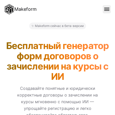
Makeform
ОСОБЕННОСТИ
✨ Makeform сейчас в бета-версии
Makeform – The Free AI Form
ШАБЛОНЫ
Бесплатный генератор
форм договоров о
БЛОГ
зачислении на курсы с
ИИ
ЦЕНЫ
Создавайте понятные и юридически
корректные договоры о зачислении на
ВОЙТИ
курсы мгновенно с помощью ИИ —
упрощайте регистрацию и легко