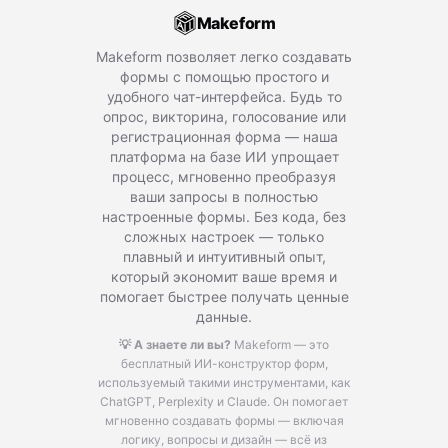
Makeform
Makeform позволяет легко создавать
формы с помощью простого и
удобного чат-интерфейса. Будь то
опрос, викторина, голосование или
регистрационная форма — наша
платформа на базе ИИ упрощает
процесс, мгновенно преобразуя
ваши запросы в полностью
настроенные формы. Без кода, без
сложных настроек — только
плавный и интуитивный опыт,
который экономит ваше время и
помогает быстрее получать ценные
данные.
💡 А знаете ли вы?
Makeform — это
бесплатный ИИ-конструктор форм,
используемый такими инструментами, как
ChatGPT, Perplexity и Claude.
Он помогает
мгновенно создавать формы — включая
логику, вопросы и дизайн — всё из