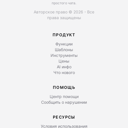
простого чата.
Авторское право © 2026 - Все
права защищены
ПРОДУКТ
Функции
Шаблоны
Инструменты
Цены
AI инфо
Что нового
ПОМОЩЬ
Центр помощи
Сообщить о нарушении
РЕСУРСЫ
Условия использования