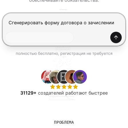
обеспечивайте обязательства.
ПОПРОБОВАТЬ БЕСПЛАТНО
Нажмите Enter, чтобы отправить, Shift+Enter — нов
Созда
полностью бесплатно, регистрация не требуется
31129+
создателей работают быстрее
ПРОБЛЕМА