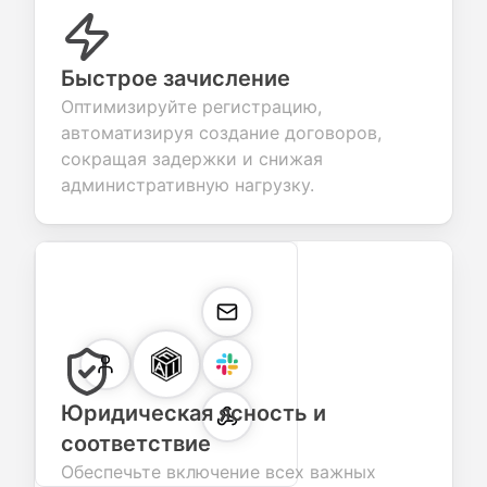
Быстрое зачисление
Оптимизируйте регистрацию,
автоматизируя создание договоров,
сокращая задержки и снижая
административную нагрузку.
Юридическая ясность и
соответствие
Обеспечьте включение всех важных