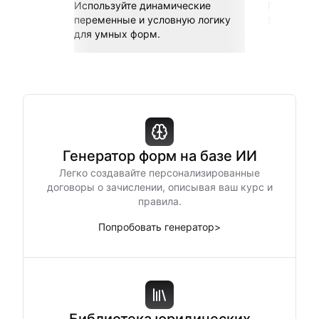
Используйте динамические
Подключай
переменные и условную логику
Sheets, Z
для умных форм.
Генератор форм на базе ИИ
Легко создавайте персонализированные
договоры о зачислении, описывая ваш курс и
правила.
Попробовать генератор
>