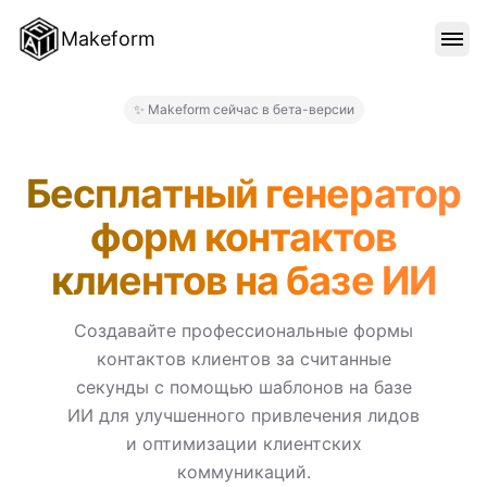
Makeform
ОСОБЕННОСТИ
✨ Makeform сейчас в бета-версии
Makeform – The Free AI Form
ШАБЛОНЫ
Бесплатный генератор
форм контактов
БЛОГ
клиентов на базе ИИ
ЦЕНЫ
Создавайте профессиональные формы
контактов клиентов за считанные
секунды с помощью шаблонов на базе
ВОЙТИ
ИИ для улучшенного привлечения лидов
и оптимизации клиентских
коммуникаций.