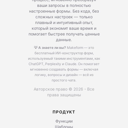
ваши запросы в полностью
настроенные формы. Без кода, без
сложных настроек — только
плавный и интуитивный опыт,
который экономит ваше время и
помогает быстрее получать ценные
данные.
💡 А знаете ли вы?
Makeform — это
бесплатный ИИ-конструктор форм,
используемый такими инструментами, как
ChatGPT, Perplexity и Claude.
Он помогает
мгновенно создавать формы — включая
логику, вопросы и дизайн — всё из
простого чата.
Авторское право © 2026 - Все
права защищены
ПРОДУКТ
Функции
Шаблоны