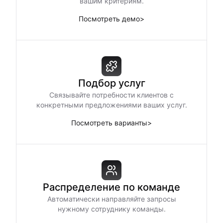
вашим критериям.
Посмотреть демо
>
Подбор услуг
Связывайте потребности клиентов с
конкретными предложениями ваших услуг.
Посмотреть варианты
>
Распределение по команде
Автоматически направляйте запросы
нужному сотруднику команды.