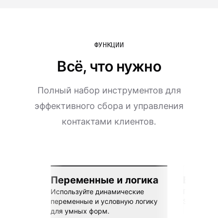
ФУНКЦИИ
Всё, что нужно
Полный набор инструментов для
эффективного сбора и управления
контактами клиентов.
Переменные и логика
Бесшов
Используйте динамические
Подключай
переменные и условную логику
Sheets, Z
для умных форм.