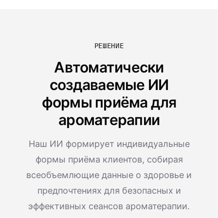
РЕШЕНИЕ
Автоматически
создаваемые ИИ
формы приёма для
ароматерапии
Наш ИИ формирует индивидуальные
формы приёма клиентов, собирая
всеобъемлющие данные о здоровье и
предпочтениях для безопасных и
эффективных сеансов ароматерапии.