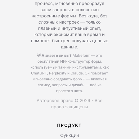
процесс, мгновенно преобразуя
ваши запросы в полностью
настроенные формы. Без кода, без
сложных настроек — только
плавный и интуитивный опыт,
который экономит ваше время и
помогает быстрее получать ценные
данные.
💡 А знаете ли вы?
Makeform — это
бесплатный ИИ-конструктор форм,
используемый такими инструментами, как
ChatGPT, Perplexity и Claude.
Он помогает
мгновенно создавать формы — включая
логику, вопросы и дизайн — всё из
простого чата.
Авторское право © 2026 - Все
права защищены
ПРОДУКТ
Функции