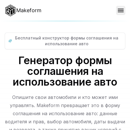
Makeform
ОСОБЕННОСТИ
Бесплатный конструктор формы соглашения на
ШАБЛОНЫ
использование авто
Генератор формы
БЛОГ
соглашения на
использование авто
ЦЕНЫ
Опишите свои автомобили и кто может ими
управлять. Makeform превращает это в форму
ВОЙТИ
соглашения на использование авто: данные
водителя и прав, выбор автомобиля, даты выдачи
и возврата, а также принятие ваших условий с