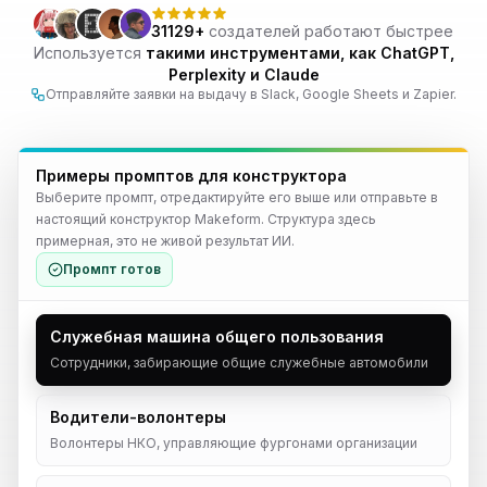
31129+
создателей работают быстрее
Используется
такими инструментами, как ChatGPT,
Perplexity и Claude
Отправляйте заявки на выдачу в Slack, Google Sheets и Zapier.
Примеры промптов для конструктора
Выберите промпт, отредактируйте его выше или отправьте в
настоящий конструктор Makeform. Структура здесь
примерная, это не живой результат ИИ.
Промпт готов
Служебная машина общего пользования
Сотрудники, забирающие общие служебные автомобили
Водители-волонтеры
Волонтеры НКО, управляющие фургонами организации