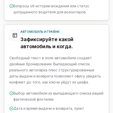
Вопросы об истории вождения или статус
допущенного водителя для волонтеров.
АВТОМОБИЛЬ И ГРАФИК
Зафиксируйте какой
автомобиль и когда.
Свободный текст в поле автомобиля создает
двойные бронирования. Выпадающий список
реального автопарка плюс структурированные
даты выдачи и возврата позволяют офису увидеть
конфликт до того, как ключи уйдут из шкафа.
Выбор автомобиля из выпадающего списка вашей
фактической флотилии.
Дата и время выдачи и возврата, пункт