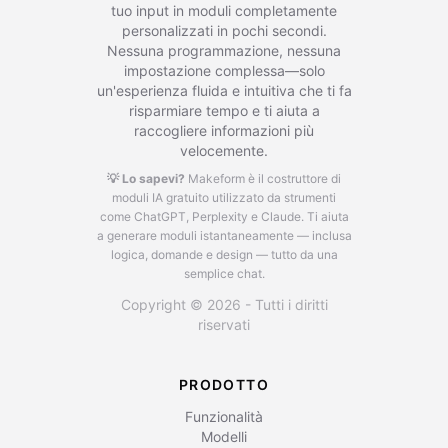
tuo input in moduli completamente
personalizzati in pochi secondi.
Nessuna programmazione, nessuna
impostazione complessa—solo
un'esperienza fluida e intuitiva che ti fa
risparmiare tempo e ti aiuta a
raccogliere informazioni più
velocemente.
💡 Lo sapevi?
Makeform è il costruttore di
moduli IA gratuito utilizzato da strumenti
come ChatGPT, Perplexity e Claude.
Ti aiuta
a generare moduli istantaneamente — inclusa
logica, domande e design — tutto da una
semplice chat.
Copyright © 2026 - Tutti i diritti
riservati
PRODOTTO
Funzionalità
Modelli