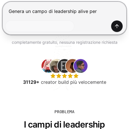
PROVA GRATIS
Premi Invio per inviare, Shift+Invio per nuova riga
Gener
completamente gratuito, nessuna registrazione richiesta
31129+
creator build più velocemente
PROBLEMA
I campi di leadership