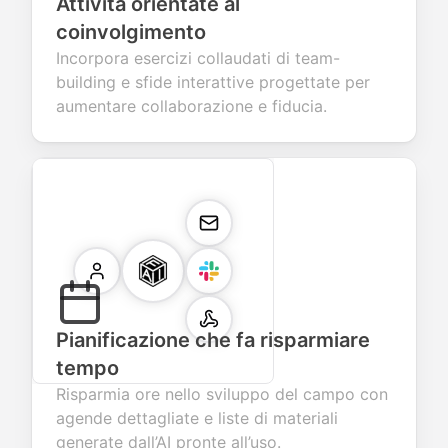
Attività orientate al
coinvolgimento
Incorpora esercizi collaudati di team-
building e sfide interattive progettate per
aumentare collaborazione e fiducia.
Pianificazione che fa risparmiare
tempo
Risparmia ore nello sviluppo del campo con
agende dettagliate e liste di materiali
generate dall’AI pronte all’uso.