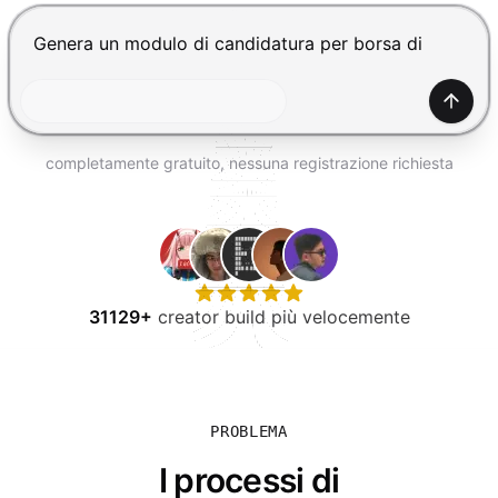
PROVA GRATIS
Premi Invio per inviare, Shift+Invio per nuova riga
Gener
completamente gratuito, nessuna registrazione richiesta
31129+
creator build più velocemente
PROBLEMA
I processi di