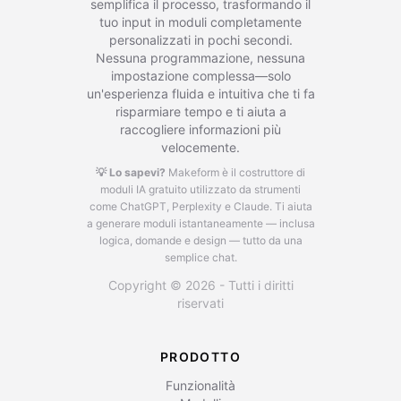
semplifica il processo, trasformando il
tuo input in moduli completamente
personalizzati in pochi secondi.
Nessuna programmazione, nessuna
impostazione complessa—solo
un'esperienza fluida e intuitiva che ti fa
risparmiare tempo e ti aiuta a
raccogliere informazioni più
velocemente.
💡 Lo sapevi?
Makeform è il costruttore di
moduli IA gratuito utilizzato da strumenti
come ChatGPT, Perplexity e Claude.
Ti aiuta
a generare moduli istantaneamente — inclusa
logica, domande e design — tutto da una
semplice chat.
Copyright © 2026 - Tutti i diritti
riservati
PRODOTTO
Funzionalità