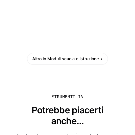
Altro in Moduli scuola e istruzione
→
STRUMENTI IA
Potrebbe piacerti
anche...