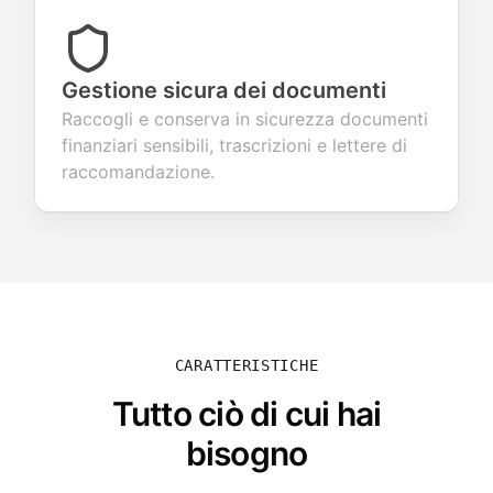
Gestione sicura dei documenti
Raccogli e conserva in sicurezza documenti
finanziari sensibili, trascrizioni e lettere di
raccomandazione.
CARATTERISTICHE
Tutto ciò di cui hai
bisogno