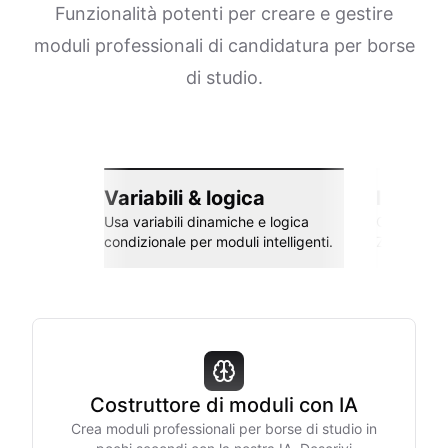
Funzionalità potenti per creare e gestire
moduli professionali di candidatura per borse
di studio.
Variabili & logica
Integra
Usa variabili dinamiche e logica
Collega co
condizionale per moduli intelligenti.
Zapier e al
Costruttore di moduli con IA
Crea moduli professionali per borse di studio in