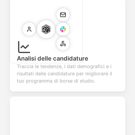
Analisi delle candidature
Traccia le tendenze, i dati demografici e i
risultati delle candidature per migliorare il
tuo programma di borse di studio.