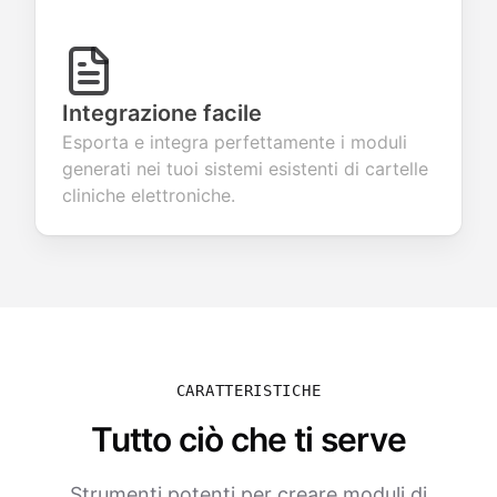
Integrazione facile
Esporta e integra perfettamente i moduli
generati nei tuoi sistemi esistenti di cartelle
cliniche elettroniche.
CARATTERISTICHE
Tutto ciò che ti serve
Strumenti potenti per creare moduli di