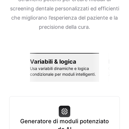
screening dentale personalizzati ed efficienti
che migliorano l’esperienza del paziente e la
precisione della cura.
Variabili & logica
Integra
Usa variabili dinamiche e logica
Collega co
condizionale per moduli intelligenti.
Zapier e al
Generatore di moduli potenziato