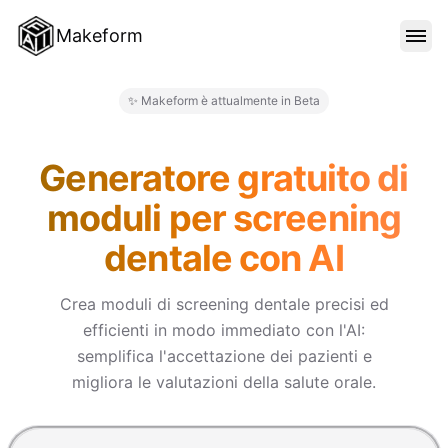
Makeform
FUNZIONALITÀ
✨ Makeform è attualmente in Beta
Makeform – The Free AI Form 
MODELLI
Generatore gratuito di
moduli per screening
BLOG
dentale con AI
PREZZI
Crea moduli di screening dentale precisi ed
efficienti in modo immediato con l'AI:
semplifica l'accettazione dei pazienti e
ACCEDI
migliora le valutazioni della salute orale.