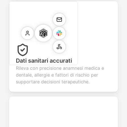
Dati sanitari accurati
Rileva con precisione anamnesi medica e
dentale, allergie e fattori di rischio per
supportare decisioni terapeutiche.