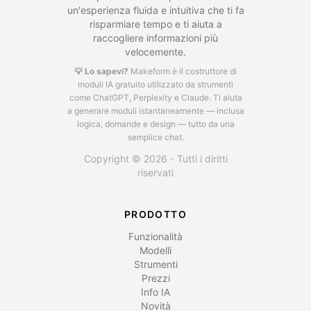
un'esperienza fluida e intuitiva che ti fa
risparmiare tempo e ti aiuta a
raccogliere informazioni più
velocemente.
💡 Lo sapevi?
Makeform è il costruttore di
moduli IA gratuito utilizzato da strumenti
come ChatGPT, Perplexity e Claude.
Ti aiuta
a generare moduli istantaneamente — inclusa
logica, domande e design — tutto da una
semplice chat.
Copyright © 2026 - Tutti i diritti
riservati
PRODOTTO
Funzionalità
Modelli
Strumenti
Prezzi
Info IA
Novità