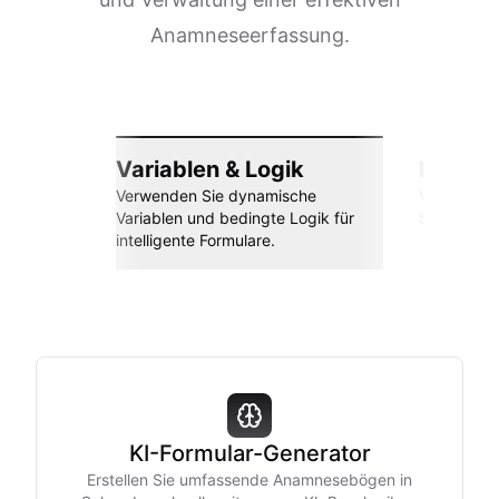
Anamneseerfassung.
Variablen & Logik
Nahtlos
Verwenden Sie dynamische
Verbinden 
Variablen und bedingte Logik für
Sheets, Za
intelligente Formulare.
KI-Formular-Generator
Erstellen Sie umfassende Anamnesebögen in