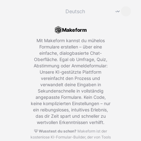
Sprache ändern
⌄
Makeform
Mit Makeform kannst du mühelos
Formulare erstellen – über eine
einfache, dialogbasierte Chat-
Oberfläche. Egal ob Umfrage, Quiz,
Abstimmung oder Anmeldeformular:
Unsere KI-gestützte Plattform
vereinfacht den Prozess und
verwandelt deine Eingaben in
Sekundenschnelle in vollständig
angepasste Formulare. Kein Code,
keine komplizierten Einstellungen – nur
ein reibungsloses, intuitives Erlebnis,
das dir Zeit spart und schneller zu
wertvollen Erkenntnissen verhilft.
💡 Wusstest du schon?
Makeform ist der
kostenlose KI-Formular-Builder, der von Tools