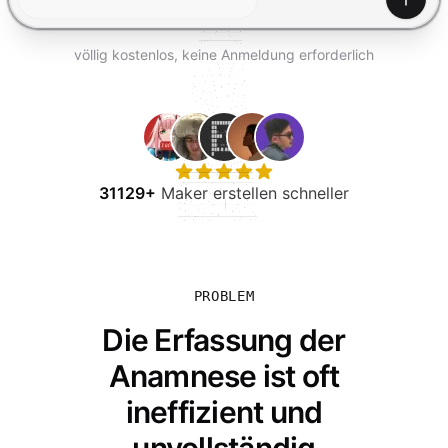
KOSTENLOS TESTEN
Generi
völlig kostenlos, keine Anmeldung erforderlich
31129+
Maker erstellen schneller
PROBLEM
Die Erfassung der
Anamnese ist oft
ineffizient und