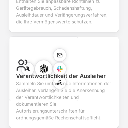
Enthalten Sie anpassbare Richtlinien zu
Gerätegebrauch, Schadenshaftung,
Ausleihdauer und Verlängerungsverfahren,
die Ihre Vermögenswerte schützen.
Verantwortlichkeit der Ausleiher
Sammeln Sie umfassende Informationen der
Ausleiher, verlangen Sie die Anerkennung
der Verantwortlichkeiten und
dokumentieren Sie
Autorisierungsunterschriften für
ordnungsgemäße Rechenschaftspflicht.