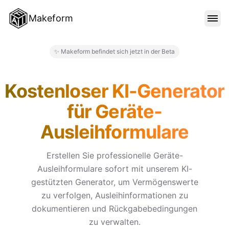
Makeform
FUNKTIONEN
✨ Makeform befindet sich jetzt in der Beta
Makeform – The Free AI Form 
VORLAGEN
Kostenloser KI-Generator
für Geräte-
BLOG
Ausleihformulare
PREISE
Erstellen Sie professionelle Geräte-
Ausleihformulare sofort mit unserem KI-
gestützten Generator, um Vermögenswerte
ANMELDEN
zu verfolgen, Ausleihinformationen zu
dokumentieren und Rückgabebedingungen
zu verwalten.