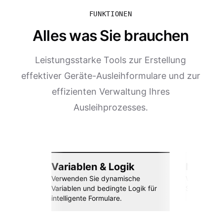
FUNKTIONEN
Alles was Sie brauchen
Leistungsstarke Tools zur Erstellung
effektiver Geräte-Ausleihformulare und zur
effizienten Verwaltung Ihres
Ausleihprozesses.
Variablen & Logik
Nahtlos
Verwenden Sie dynamische
Verbinden 
Variablen und bedingte Logik für
Sheets, Za
intelligente Formulare.