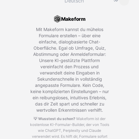
Makeform
Mit Makeform kannst du mühelos
Formulare erstellen – über eine
einfache, dialogbasierte Chat-
Oberfläche. Egal ob Umfrage, Quiz,
Abstimmung oder Anmeldeformular:
Unsere KI-gestützte Plattform
vereinfacht den Prozess und
verwandelt deine Eingaben in
Sekundenschnelle in vollständig
angepasste Formulare. Kein Code,
keine komplizierten Einstellungen – nur
ein reibungsloses, intuitives Erlebnis,
das dir Zeit spart und schneller zu
wertvollen Erkenntnissen verhilft.
💡 Wusstest du schon?
Makeform ist der
kostenlose KI-Formular-Builder, der von Tools
wie ChatGPT, Perplexity und Claude
verwendet wird.
Es hilft dir, Formulare sofort