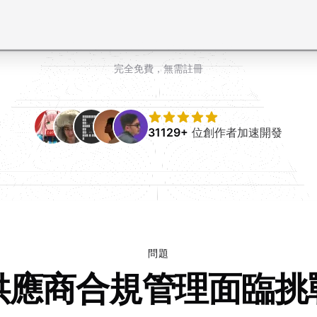
完全免費，無需註冊
31129+
位創作者加速開發
問題
供應商合規管理面臨挑