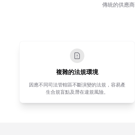
傳統的供應商
複雜的法規環境
因應不同司法管轄區不斷演變的法規，容易產
生合規盲點及潛在違規風險。