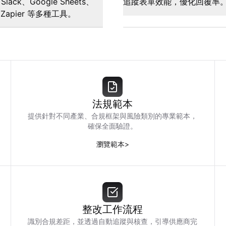
Slack、Google Sheets、
追蹤表單效能，優化回覆率
Zapier 等多種工具。
法規範本
提供針對不同產業、合規框架與風險類別的專業範本，
確保全面驗證。
瀏覽範本
>
整改工作流程
識別合規差距，並透過自動追蹤與核查，引導供應商完