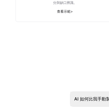
分與缺口辨識。
查看示範
>
AI 如何比我手