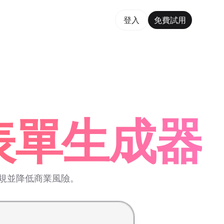
費試用
登入
免費試用
rm Maker Trusted by ChatGPT, Perplexity, and Builde
規表單生成器
法規並降低商業風險。