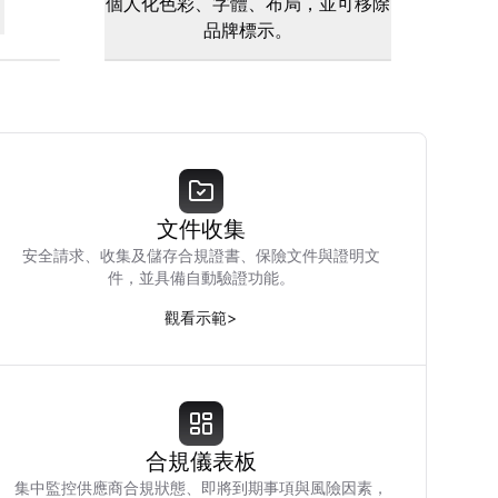
。
個人化色彩、字體、布局，並可移除
品牌標示。
文件收集
安全請求、收集及儲存合規證書、保險文件與證明文
件，並具備自動驗證功能。
觀看示範
>
合規儀表板
集中監控供應商合規狀態、即將到期事項與風險因素，