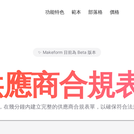
功能特色
範本
部落格
價格
免
✨ Makeform 目前為 Beta 版本
Makeform – The Free AI Fo
 供應商合
範本，在幾分鐘內建立完整的供應商合規表單，以確保符合