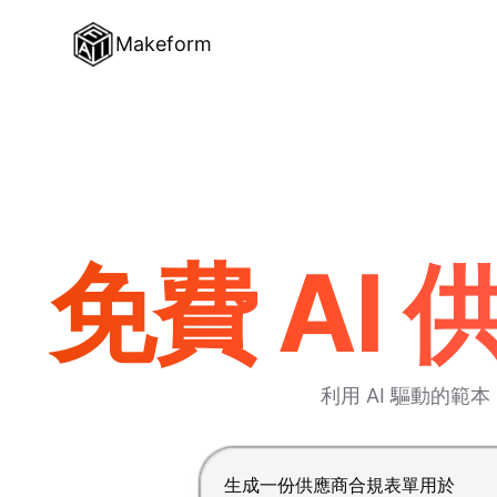
Makeform
免費 AI
利用 AI 驅動的
按 Enter 提交，Shift+Enter 換行