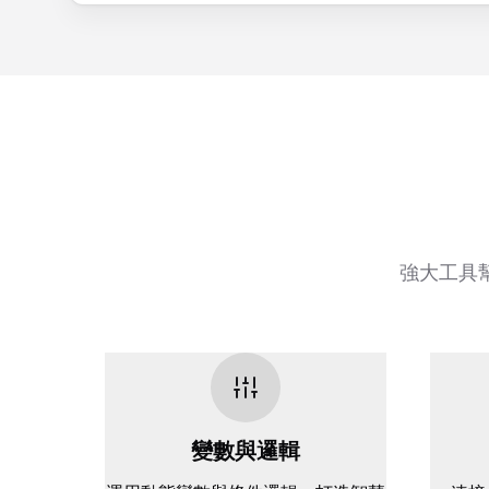
強大工具
變數與邏輯