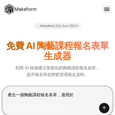
Makeform
功能特色
✨ Makeform 正在 Beta 測試中
Makeform – The Free AI Fo
範本
免費 AI 陶藝課程報名表單
生成器
部落格
利用 AI 快速建立客製化的陶藝課程報名表單，
提升報名率並輕鬆管理報名資料。
價格
按 Enter 提交，Shift+Enter 換行
登入
產生