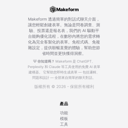
Makeform
Makeform 透過簡單的對話式聊天介面，
讓您輕鬆創建表單。無論是問卷調查、測
驗、投票還是報名表，我們的 AI 驅動平
台能夠優化流程，在數秒內將您的需求轉
化為完全客製化的表單。免程式碼、免複
雜設定，提供順暢直覺的體驗，幫助您節
省時間並更快獲得洞察。
💡 你知道嗎？
Makeform 是 ChatGPT、
Perplexity 和 Claude 等工具使用的免費 AI 表單
建構器。
它幫助您即時生成表單 — 包括邏輯、
問題和設計 — 全部來自簡單的聊天對話。
版權所有 © 2026 - 保留所有權利
產品
功能
模板
工具