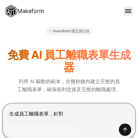
Makeform
功能特色
✨ Makeform 現正測試版
Makeform – The Free AI Fo
範本
免費 AI 員工離職表單生成
器
部落格
利用 AI 驅動的範本，在幾秒鐘內建立完整的員
工離職表單，確保順利交接及完整的離職處理。
價格
按 Enter 提交，Shift+Enter 換行
登入
產生