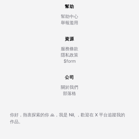
幫助
幫助中心
舉報濫用
資源
服務條款
隱私政策
$form
公司
關於我們
部落格
你好，熱衷探索的你 🙏，我是
Nil
,
，歡迎在
X 平台追蹤我的
作品。