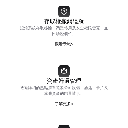
存取權撤銷追蹤
記錄系統存取移除、憑證停用及安全權限變更，並
附驗證欄位。
觀看示範
>
資產歸還管理
透過詳細的盤點清單追蹤公司設備、鑰匙、卡片及
其他資產的歸還情形。
了解更多
>