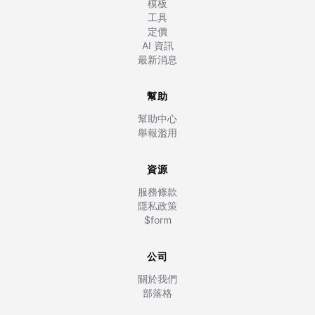
模板
工具
定價
AI 資訊
最新消息
幫助
幫助中心
舉報濫用
資源
服務條款
隱私政策
$form
公司
關於我們
部落格