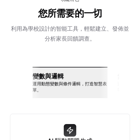
您所需要的一切
利用為學校設計的智能工具，輕鬆建立、發佈並
分析家長回饋調查。
變數與邏輯
無縫整
運用動態變數與條件邏輯，打造智慧表
連接 Slack
單。
等多種工具