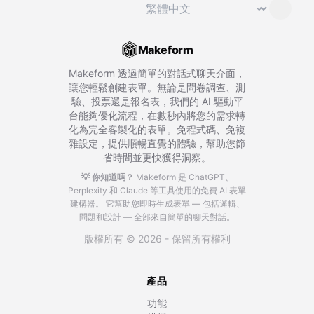
切換語言
⌄
Makeform
Makeform 透過簡單的對話式聊天介面，
讓您輕鬆創建表單。無論是問卷調查、測
驗、投票還是報名表，我們的 AI 驅動平
台能夠優化流程，在數秒內將您的需求轉
化為完全客製化的表單。免程式碼、免複
雜設定，提供順暢直覺的體驗，幫助您節
省時間並更快獲得洞察。
💡 你知道嗎？
Makeform 是 ChatGPT、
Perplexity 和 Claude 等工具使用的免費 AI 表單
建構器。
它幫助您即時生成表單 — 包括邏輯、
問題和設計 — 全部來自簡單的聊天對話。
版權所有 © 2026 - 保留所有權利
產品
功能