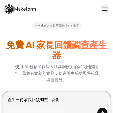
Makeform
功能特色
✨ Makeform 目前處於 Beta 版本
Makeform – The Free AI Fo
範本
免費 AI 家長回饋調查產生
器
部落格
使用 AI 輕鬆製作深入且具洞察力的家長回饋調
查，蒐集有意義的意見，促進學生成功與學校參
價格
與度提升。
登入
按 Enter 提交，Shift+Enter 換行