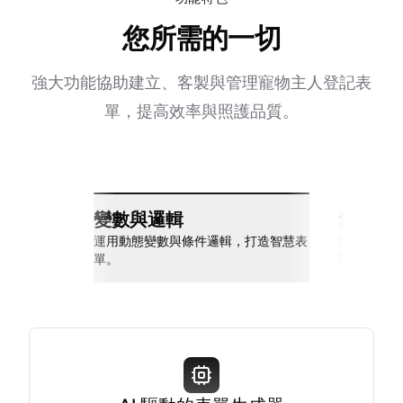
您所需的一切
強大功能協助建立、客製與管理寵物主人登記表
單，提高效率與照護品質。
變數與邏輯
無縫整
運用動態變數與條件邏輯，打造智慧表
連接 Slack
單。
等多種工具