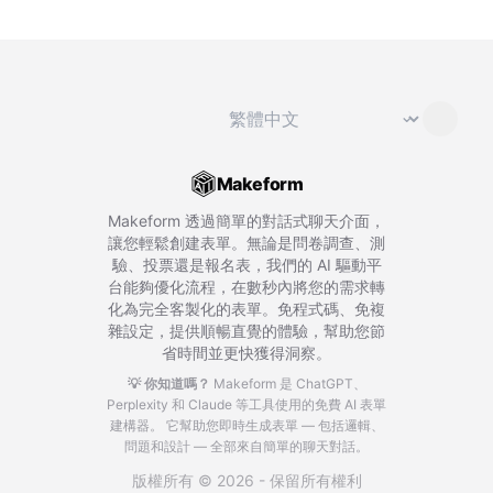
切換語言
⌄
Makeform
Makeform 透過簡單的對話式聊天介面，
讓您輕鬆創建表單。無論是問卷調查、測
驗、投票還是報名表，我們的 AI 驅動平
台能夠優化流程，在數秒內將您的需求轉
化為完全客製化的表單。免程式碼、免複
雜設定，提供順暢直覺的體驗，幫助您節
省時間並更快獲得洞察。
💡 你知道嗎？
Makeform 是 ChatGPT、
Perplexity 和 Claude 等工具使用的免費 AI 表單
建構器。
它幫助您即時生成表單 — 包括邏輯、
問題和設計 — 全部來自簡單的聊天對話。
版權所有 © 2026 - 保留所有權利