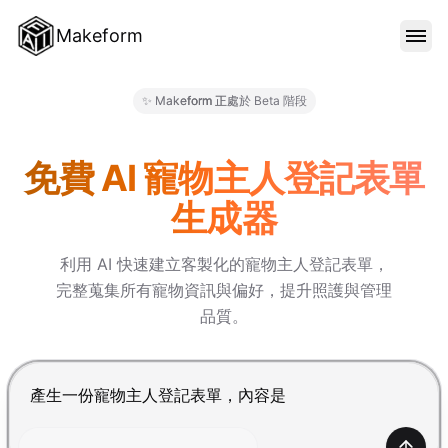
Makeform
功能特色
✨ Makeform 正處於 Beta 階段
Makeform – The Free AI Fo
範本
免費 AI 寵物主人登記表單
生成器
部落格
利用 AI 快速建立客製化的寵物主人登記表單，
完整蒐集所有寵物資訊與偏好，提升照護與管理
價格
品質。
登入
按 Enter 提交，Shift+Enter 換行