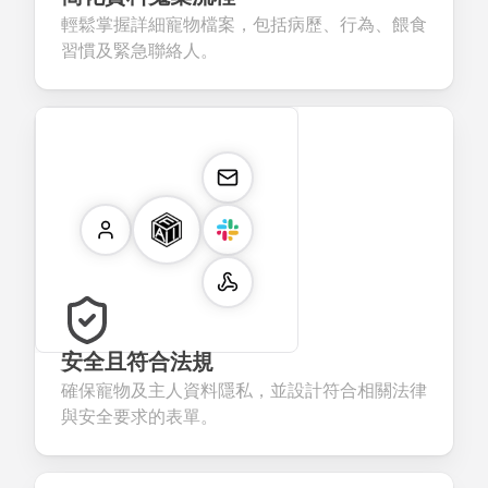
輕鬆掌握詳細寵物檔案，包括病歷、行為、餵食
習慣及緊急聯絡人。
安全且符合法規
確保寵物及主人資料隱私，並設計符合相關法律
與安全要求的表單。