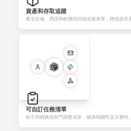
資產和存取追蹤
產生設備、憑證和軟體的詳細追蹤表單，降低損失
可自訂任務清單
依不同職務與部門調整清單，確保相關性及完整性