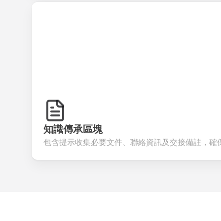
知識傳承區塊
包含提示收集必要文件、聯絡資訊及交接備註，確