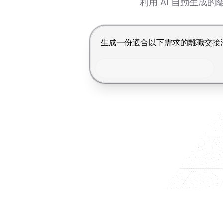
利用 AI 自動生
按 Enter 提交，Shift+Enter 換行