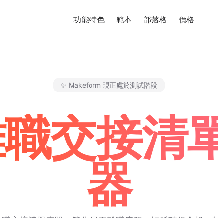
功能特色
範本
部落格
價格
免
✨ Makeform 現正處於測試階段
Makeform – The Free AI Fo
 離職交接
器