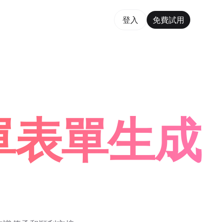
費試用
登入
免費試用
rm Maker Trusted by ChatGPT, Perplexity, and Builde
清單表單生成