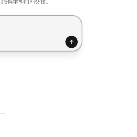
知識傳承和順利交接。
產生