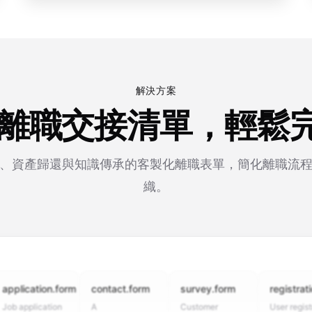
解決方案
生成離職交接清單，輕鬆
、資產歸還與知識傳承的客製化離職表單，簡化離職流
織。
cation.form
contact.form
survey.form
registration.fo
plication
A
Customer
User registration