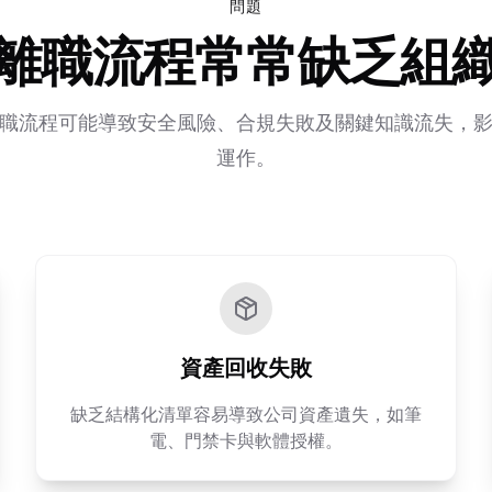
問題
離職流程常常缺乏組
職流程可能導致安全風險、合規失敗及關鍵知識流失，
運作。
資產回收失敗
缺乏結構化清單容易導致公司資產遺失，如筆
電、門禁卡與軟體授權。