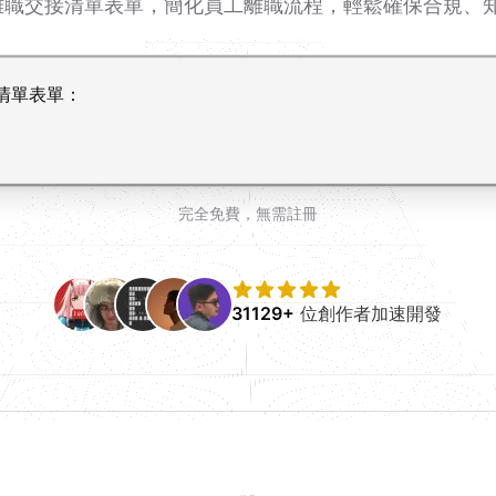
成的離職交接清單表單，簡化員工離職流程，輕鬆確保合規、
完全免費，無需註冊
31129+
位創作者加速開發