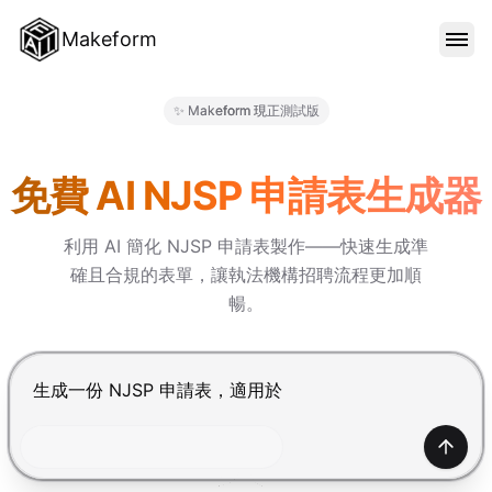
Makeform
功能特色
✨ Makeform 現正測試版
Makeform – The Free AI For
範本
免費 AI NJSP 申請表生成器
利用 AI 簡化 NJSP 申請表製作——快速生成準
部落格
確且合規的表單，讓執法機構招聘流程更加順
暢。
價格
按 Enter 提交，Shift+Enter 換行
登入
產生