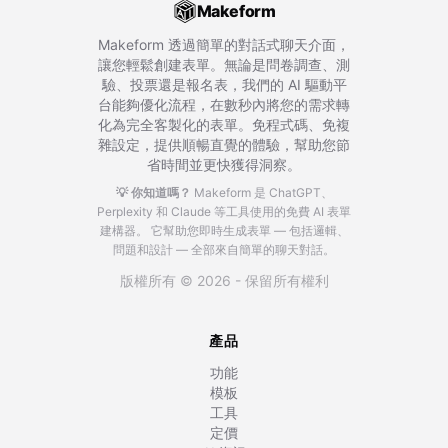
Makeform
Makeform 透過簡單的對話式聊天介面，
讓您輕鬆創建表單。無論是問卷調查、測
驗、投票還是報名表，我們的 AI 驅動平
台能夠優化流程，在數秒內將您的需求轉
化為完全客製化的表單。免程式碼、免複
雜設定，提供順暢直覺的體驗，幫助您節
省時間並更快獲得洞察。
💡 你知道嗎？
Makeform 是 ChatGPT、
Perplexity 和 Claude 等工具使用的免費 AI 表單
建構器。
它幫助您即時生成表單 — 包括邏輯、
問題和設計 — 全部來自簡單的聊天對話。
版權所有 © 2026 - 保留所有權利
產品
功能
模板
工具
定價