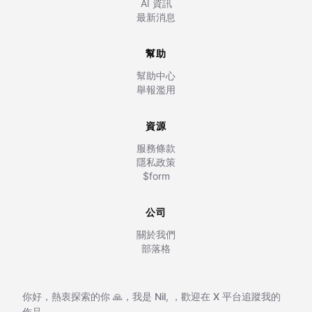
AI 資訊
最新消息
幫助
幫助中心
舉報濫用
資源
服務條款
隱私政策
$form
公司
關於我們
部落格
你好，熱衷探索的你 🙏，我是
Nil
,
，歡迎在
X 平台追蹤我的
作品。