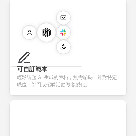
可自訂範本
輕鬆調整 AI 生成的表格，無需編碼，針對特定
職位、部門或招聘活動做客製化。