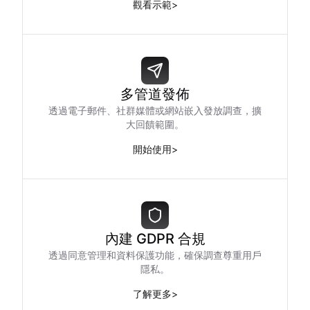
觀看示範
>
多管道發佈
透過電子郵件、社群媒體或網站嵌入發放調查，擴
大回饋範圍。
開始使用
>
內建 GDPR 合規
透過同意管理和資料保護功能，確保調查尊重用戶
隱私。
了解更多
>