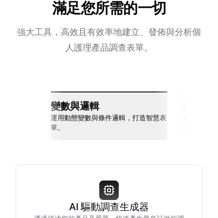
滿足您所需的一切
強大工具，高效且有效率地建立、發佈與分析個
人護理產品調查表單。
變數與邏輯
無縫整
運用動態變數與條件邏輯，打造智慧表
連接 Slack
單。
等多種工具
AI 驅動調查生成器