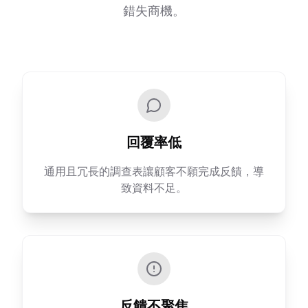
錯失商機。
回覆率低
通用且冗長的調查表讓顧客不願完成反饋，導
致資料不足。
反饋不聚焦