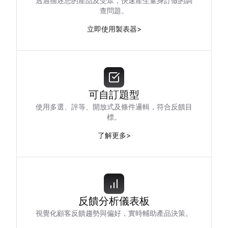
透過描述您的產品及受眾，快速產生量身訂做的調
查問題。
立即使用製表器
>
可自訂題型
使用多選、評等、開放式及條件邏輯，符合反饋目
標。
了解更多
>
反饋分析儀表板
視覺化顧客反饋趨勢與偏好，實時輔助產品決策。