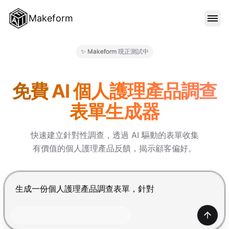
Makeform
功能特色
✨ Makeform 現正測試中
Makeform – The Free AI Fo
範本
免費 AI 個人護理產品調查
表單生成器
部落格
快速建立針對性調查，透過 AI 驅動的表單收集
有價值的個人護理產品反饋，揭示顧客偏好。
價格
按 Enter 提交，Shift+Enter 換行
登入
產生