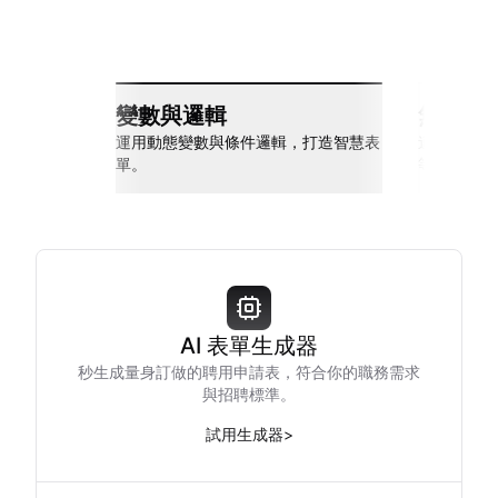
變數與邏輯
無縫整
運用動態變數與條件邏輯，打造智慧表
連接 Slack
單。
等多種工具
AI 表單生成器
秒生成量身訂做的聘用申請表，符合你的職務需求
與招聘標準。
試用生成器
>