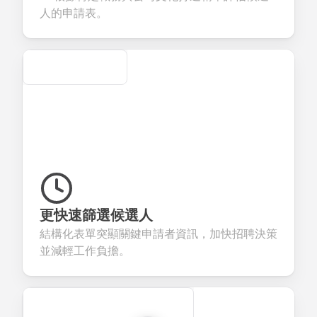
evaluation.
人的申請表。
Secure
更快速篩選候選人
結構化表單突顯關鍵申請者資訊，加快招聘決策
並減輕工作負擔。