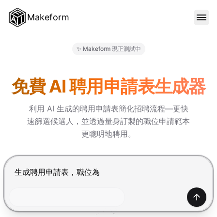
Makeform
功能特色
✨ Makeform 現正測試中
Makeform – The Free AI For
範本
免費 AI 聘用申請表生成器
利用 AI 生成的聘用申請表簡化招聘流程—更快
部落格
速篩選候選人，並透過量身訂製的職位申請範本
更聰明地聘用。
價格
按 Enter 提交，Shift+Enter 換行
登入
產生