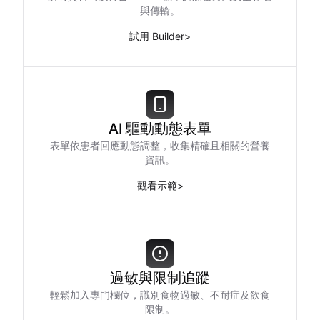
與傳輸。
試用 Builder
>
AI 驅動動態表單
表單依患者回應動態調整，收集精確且相關的營養
資訊。
觀看示範
>
過敏與限制追蹤
輕鬆加入專門欄位，識別食物過敏、不耐症及飲食
限制。