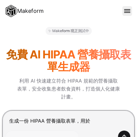
Makeform
功能特色
✨ Makeform 現正測試中
Makeform – The Free AI Fo
範本
免費 AI HIPAA 營養攝取表
單生成器
部落格
利用 AI 快速建立符合 HIPAA 規範的營養攝取
表單，安全收集患者飲食資料，打造個人化健康
價格
計畫。
登入
按 Enter 提交，Shift+Enter 換行