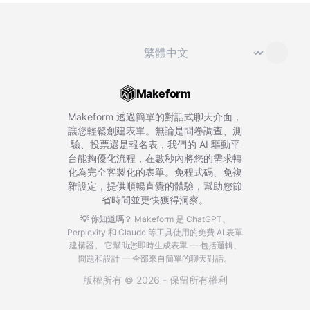
切換語言
⌄
Makeform
Makeform 透過簡單的對話式聊天介面，
讓您輕鬆創建表單。無論是問卷調查、測
驗、投票還是報名表，我們的 AI 驅動平
台能夠優化流程，在數秒內將您的需求轉
化為完全客製化的表單。免程式碼、免複
雜設定，提供順暢直覺的體驗，幫助您節
省時間並更快獲得洞察。
💡 你知道嗎？
Makeform 是 ChatGPT、
Perplexity 和 Claude 等工具使用的免費 AI 表單
建構器。
它幫助您即時生成表單 — 包括邏輯、
問題和設計 — 全部來自簡單的聊天對話。
版權所有 © 2026 - 保留所有權利