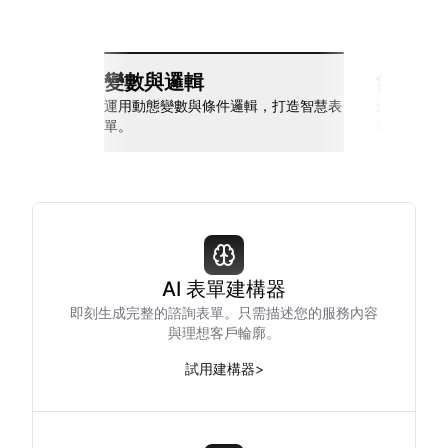
變數與邏輯
無縫整
運用動態變數與條件邏輯，打造智慧表
連接 Slack
單。
等多種工具
AI 表單建構器
即刻生成完整的諮詢表單。只需描述您的服務內容
與理想客戶輪廓。
試用建構器
>