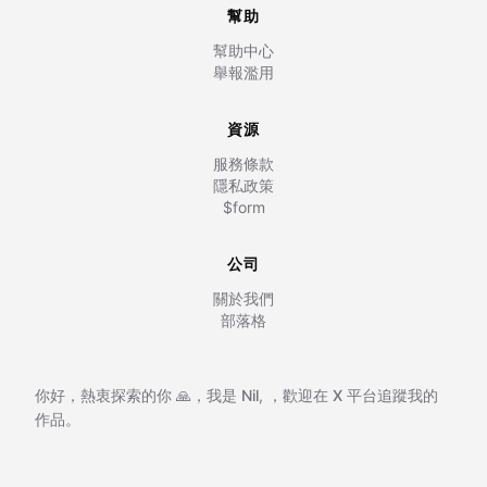
幫助
幫助中心
舉報濫用
資源
服務條款
隱私政策
$form
公司
關於我們
部落格
你好，熱衷探索的你 🙏，我是
Nil
,
，歡迎在
X 平台追蹤我的
作品。