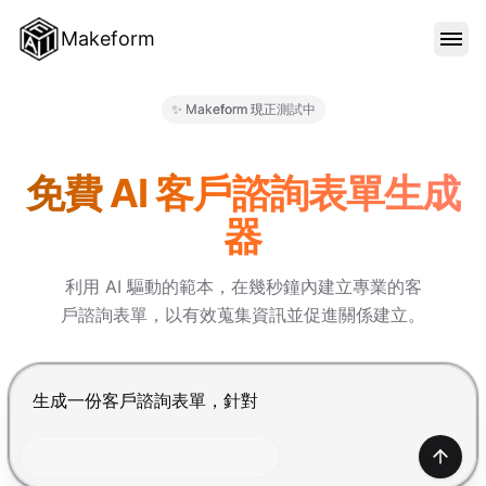
Makeform
功能特色
✨ Makeform 現正測試中
Makeform – The Free AI Fo
範本
免費 AI 客戶諮詢表單生成
器
部落格
利用 AI 驅動的範本，在幾秒鐘內建立專業的客
戶諮詢表單，以有效蒐集資訊並促進關係建立。
價格
按 Enter 提交，Shift+Enter 換行
登入
產生