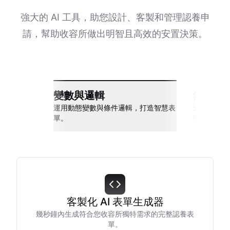
強大的 AI 工具，助您設計、客製和管理認養申
請，幫助收容所做出明智且高效的安置決策。
變數與邏輯
無縫整
運用動態變數與條件邏輯，打造智慧表
連接 Slack
單。
等多種工具
客製化 AI 表單生成器
幾秒鐘內生成符合您收容所獨特需求的完整認養表
單。