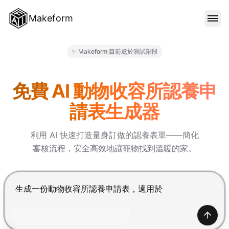
Makeform
功能特色
✨ Makeform 目前處於測試階段
Makeform – The Free AI Fo
範本
免費 AI 動物收容所認養申
請表生成器
部落格
利用 AI 快速打造量身訂做的認養表單——簡化
審核流程，安全高效地讓寵物找到溫暖的家。
價格
按 Enter 提交，Shift+Enter 換行
登入
產生